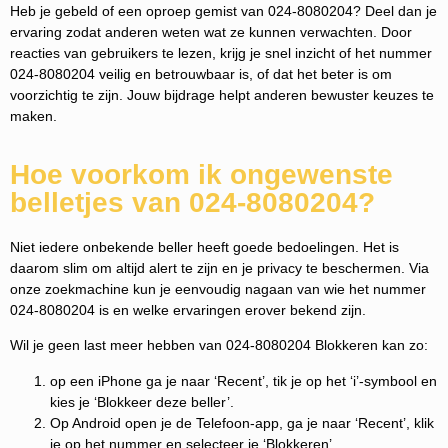
Heb je gebeld of een oproep gemist van 024-8080204? Deel dan je
ervaring zodat anderen weten wat ze kunnen verwachten. Door
reacties van gebruikers te lezen, krijg je snel inzicht of het nummer
024-8080204 veilig en betrouwbaar is, of dat het beter is om
voorzichtig te zijn. Jouw bijdrage helpt anderen bewuster keuzes te
maken.
Hoe voorkom ik ongewenste
belletjes van 024-8080204?
Niet iedere onbekende beller heeft goede bedoelingen. Het is
daarom slim om altijd alert te zijn en je privacy te beschermen. Via
onze zoekmachine kun je eenvoudig nagaan van wie het nummer
024-8080204 is en welke ervaringen erover bekend zijn.
Wil je geen last meer hebben van 024-8080204 Blokkeren kan zo:
op een iPhone ga je naar ‘Recent’, tik je op het ‘i’-symbool en
kies je ‘Blokkeer deze beller’.
Op Android open je de Telefoon-app, ga je naar ‘Recent’, klik
je op het nummer en selecteer je ‘Blokkeren’.