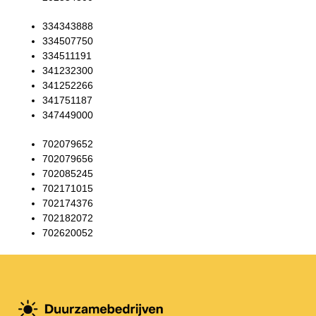
334343888
334507750
334511191
341232300
341252266
341751187
347449000
702079652
702079656
702085245
702171015
702174376
702182072
702620052