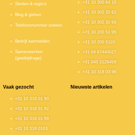
+31 10 300 64 10
Steden & regio’s
+31 10 302 32 62
Blog & gidsen
+31 10 302 32 66
Telefoonnummer zoeken
+31 10 200 51 99
Bedrijf aanmelden
+31 10 200 5110
Samenwerken
+31 04 67440027
(gastbijdrage)
+31 040 2126459
+31 10 318 03 98
Vaak gezocht
Nieuwste artikelen
+31 10 318 01 90
+31 10 318 01 92
+31 10 318 01 99
+31 10 318 0103