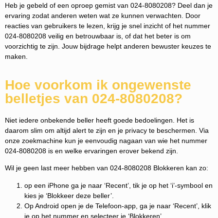
Heb je gebeld of een oproep gemist van 024-8080208? Deel dan je
ervaring zodat anderen weten wat ze kunnen verwachten. Door
reacties van gebruikers te lezen, krijg je snel inzicht of het nummer
024-8080208 veilig en betrouwbaar is, of dat het beter is om
voorzichtig te zijn. Jouw bijdrage helpt anderen bewuster keuzes te
maken.
Hoe voorkom ik ongewenste
belletjes van 024-8080208?
Niet iedere onbekende beller heeft goede bedoelingen. Het is
daarom slim om altijd alert te zijn en je privacy te beschermen. Via
onze zoekmachine kun je eenvoudig nagaan van wie het nummer
024-8080208 is en welke ervaringen erover bekend zijn.
Wil je geen last meer hebben van 024-8080208 Blokkeren kan zo:
op een iPhone ga je naar ‘Recent’, tik je op het ‘i’-symbool en
kies je ‘Blokkeer deze beller’.
Op Android open je de Telefoon-app, ga je naar ‘Recent’, klik
je op het nummer en selecteer je ‘Blokkeren’.