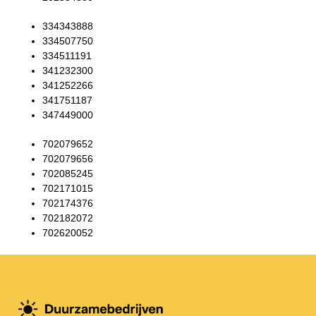
334343888
334507750
334511191
341232300
341252266
341751187
347449000
702079652
702079656
702085245
702171015
702174376
702182072
702620052