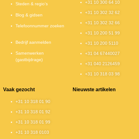
+31 10 300 64 10
Steden & regio’s
+31 10 302 32 62
Blog & gidsen
+31 10 302 32 66
Telefoonnummer zoeken
+31 10 200 51 99
Bedrijf aanmelden
+31 10 200 5110
Samenwerken
+31 04 67440027
(gastbijdrage)
+31 040 2126459
+31 10 318 03 98
Vaak gezocht
Nieuwste artikelen
+31 10 318 01 90
+31 10 318 01 92
+31 10 318 01 99
+31 10 318 0103