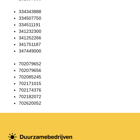
334343888
334507750
334511191
341232300
341252266
341751187
347449000
702079652
702079656
702085245
702171015
702174376
702182072
702620052