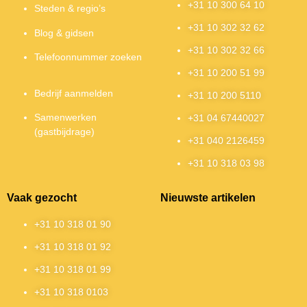
+31 10 300 64 10
Steden & regio’s
+31 10 302 32 62
Blog & gidsen
+31 10 302 32 66
Telefoonnummer zoeken
+31 10 200 51 99
Bedrijf aanmelden
+31 10 200 5110
Samenwerken
+31 04 67440027
(gastbijdrage)
+31 040 2126459
+31 10 318 03 98
Vaak gezocht
Nieuwste artikelen
+31 10 318 01 90
+31 10 318 01 92
+31 10 318 01 99
+31 10 318 0103