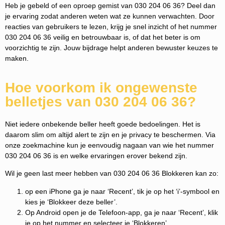
Heb je gebeld of een oproep gemist van 030 204 06 36? Deel dan
je ervaring zodat anderen weten wat ze kunnen verwachten. Door
reacties van gebruikers te lezen, krijg je snel inzicht of het nummer
030 204 06 36 veilig en betrouwbaar is, of dat het beter is om
voorzichtig te zijn. Jouw bijdrage helpt anderen bewuster keuzes te
maken.
Hoe voorkom ik ongewenste
belletjes van 030 204 06 36?
Niet iedere onbekende beller heeft goede bedoelingen. Het is
daarom slim om altijd alert te zijn en je privacy te beschermen. Via
onze zoekmachine kun je eenvoudig nagaan van wie het nummer
030 204 06 36 is en welke ervaringen erover bekend zijn.
Wil je geen last meer hebben van 030 204 06 36 Blokkeren kan zo:
op een iPhone ga je naar ‘Recent’, tik je op het ‘i’-symbool en
kies je ‘Blokkeer deze beller’.
Op Android open je de Telefoon-app, ga je naar ‘Recent’, klik
je op het nummer en selecteer je ‘Blokkeren’.