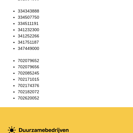
334343888
334507750
334511191
341232300
341252266
341751187
347449000
702079652
702079656
702085245
702171015
702174376
702182072
702620052