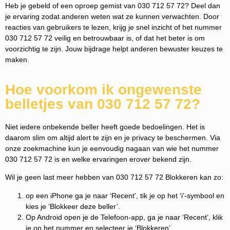
Heb je gebeld of een oproep gemist van 030 712 57 72? Deel dan
je ervaring zodat anderen weten wat ze kunnen verwachten. Door
reacties van gebruikers te lezen, krijg je snel inzicht of het nummer
030 712 57 72 veilig en betrouwbaar is, of dat het beter is om
voorzichtig te zijn. Jouw bijdrage helpt anderen bewuster keuzes te
maken.
Hoe voorkom ik ongewenste
belletjes van 030 712 57 72?
Niet iedere onbekende beller heeft goede bedoelingen. Het is
daarom slim om altijd alert te zijn en je privacy te beschermen. Via
onze zoekmachine kun je eenvoudig nagaan van wie het nummer
030 712 57 72 is en welke ervaringen erover bekend zijn.
Wil je geen last meer hebben van 030 712 57 72 Blokkeren kan zo:
op een iPhone ga je naar ‘Recent’, tik je op het ‘i’-symbool en
kies je ‘Blokkeer deze beller’.
Op Android open je de Telefoon-app, ga je naar ‘Recent’, klik
je op het nummer en selecteer je ‘Blokkeren’.