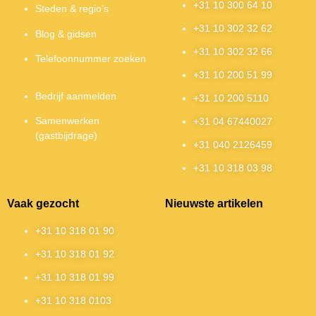
+31 10 300 64 10
Steden & regio’s
+31 10 302 32 62
Blog & gidsen
+31 10 302 32 66
Telefoonnummer zoeken
+31 10 200 51 99
Bedrijf aanmelden
+31 10 200 5110
Samenwerken
+31 04 67440027
(gastbijdrage)
+31 040 2126459
+31 10 318 03 98
Vaak gezocht
Nieuwste artikelen
+31 10 318 01 90
+31 10 318 01 92
+31 10 318 01 99
+31 10 318 0103