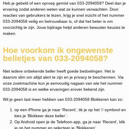
Heb je gebeld of een oproep gemist van 033-2094058? Deel dan je
ervaring zodat anderen weten wat ze kunnen verwachten. Door
reacties van gebruikers te lezen, krijg je snel inzicht of het nummer
033-2094058 veilig en betrouwbaar is, of dat het beter is om
voorzichtig te zijn. Jouw bijdrage helpt anderen bewuster keuzes te
maken.
Hoe voorkom ik ongewenste
belletjes van 033-2094058?
Niet iedere onbekende beller heeft goede bedoelingen. Het is
daarom slim om altijd alert te zijn en je privacy te beschermen. Via
onze zoekmachine kun je eenvoudig nagaan van wie het nummer
033-2094058 is en welke ervaringen erover bekend zijn.
Wil je geen last meer hebben van 033-2094058 Blokkeren kan zo:
op een iPhone ga je naar ‘Recent’, tik je op het ‘i’-symbool en
kies je ‘Blokkeer deze beller’.
Op Android open je de Telefoon-app, ga je naar ‘Recent’, klik
je op het nummer en selecteer je ‘Blokkeren’.