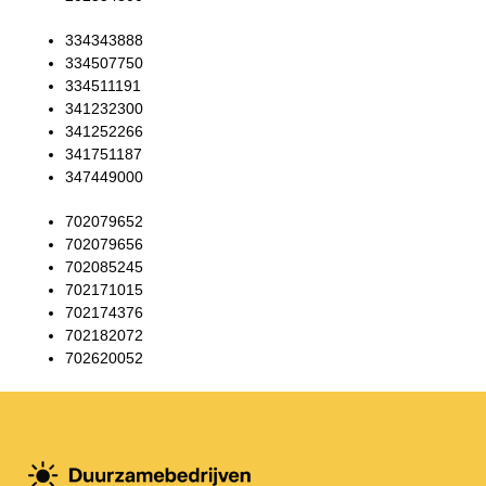
334343888
334507750
334511191
341232300
341252266
341751187
347449000
702079652
702079656
702085245
702171015
702174376
702182072
702620052