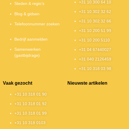
+31 10 300 64 10
Steden & regio’s
+31 10 302 32 62
Blog & gidsen
+31 10 302 32 66
Telefoonnummer zoeken
+31 10 200 51 99
Bedrijf aanmelden
+31 10 200 5110
Samenwerken
+31 04 67440027
(gastbijdrage)
+31 040 2126459
+31 10 318 03 98
Vaak gezocht
Nieuwste artikelen
+31 10 318 01 90
+31 10 318 01 92
+31 10 318 01 99
+31 10 318 0103