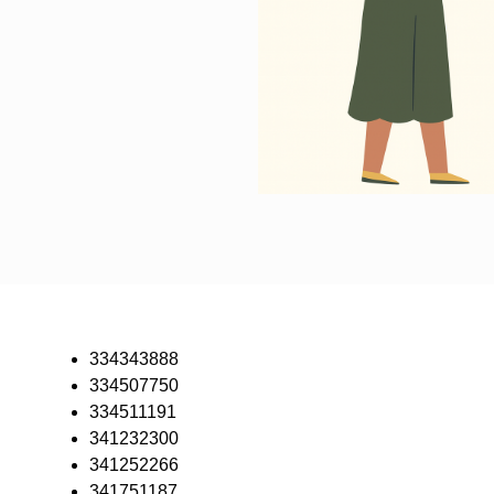
334343888
334507750
334511191
341232300
341252266
341751187