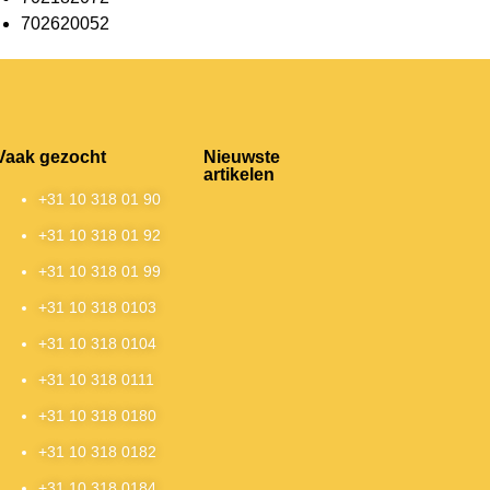
702620052
Vaak gezocht
Nieuwste
artikelen
+31 10 318 01 90
+31 10 318 01 92
+31 10 318 01 99
+31 10 318 0103
+31 10 318 0104
+31 10 318 0111
+31 10 318 0180
+31 10 318 0182
+31 10 318 0184