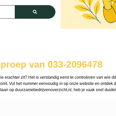
oproep van 033-2096478
erachter zit? Het is verstandig eerst te controleren van wie dit
omt. Vul het nummer eenvoudig in op onze website en ontdek dir
aan op duurzamebedrijvenoverzicht.nl, heb je vaak snel duidel