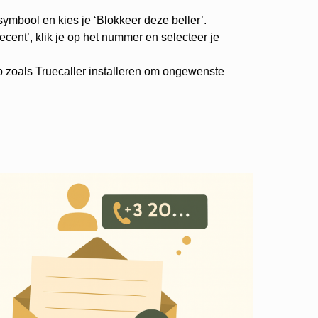
-symbool en kies je ‘Blokkeer deze beller’.
cent’, klik je op het nummer en selecteer je
p zoals Truecaller installeren om ongewenste