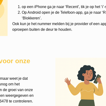
op een iPhone ga je naar ‘Recent’, tik je op het ‘i’
Op Android open je de Telefoon-app, ga je naar ‘Re
‘Blokkeren’.
Ook kun je het nummer melden bij je provider of een ap
oproepen buiten de deur te houden.
voor onze
 maar weet je dat
lsnog om het
an de groei van onze
rden weergegeven en
478 te controleren.