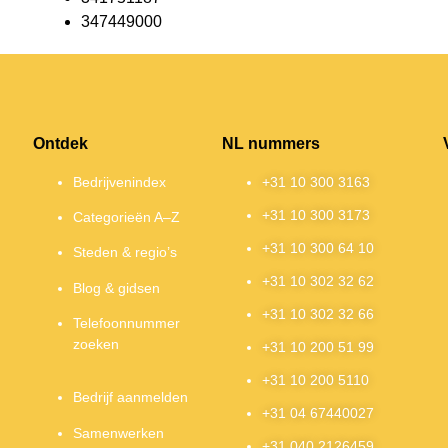
347449000
Ontdek
NL nummers
Bedrijvenindex
+31 10 300 3163
+31 10 300 3173
Categorieën A–Z
+31 10 300 64 10
Steden & regio’s
+31 10 302 32 62
Blog & gidsen
+31 10 302 32 66
Telefoonnummer
zoeken
+31 10 200 51 99
+31 10 200 5110
Bedrijf aanmelden
+31 04 67440027
Samenwerken
+31 040 2126459