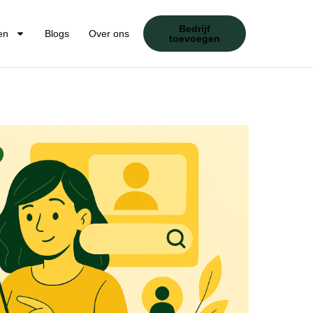
Bedrijf
en
Blogs
Over ons
toevoegen