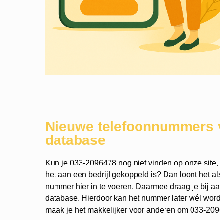
Nieuwe telefoonnummers 
database
Kun je 033-2096478 nog niet vinden op onze site,
het aan een bedrijf gekoppeld is? Dan loont het a
nummer hier in te voeren. Daarmee draag je bij a
database. Hierdoor kan het nummer later wél wo
maak je het makkelijker voor anderen om 033-2096