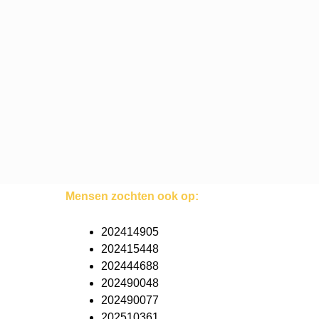
Mensen zochten ook op:
202414905
202415448
202444688
202490048
202490077
202510361