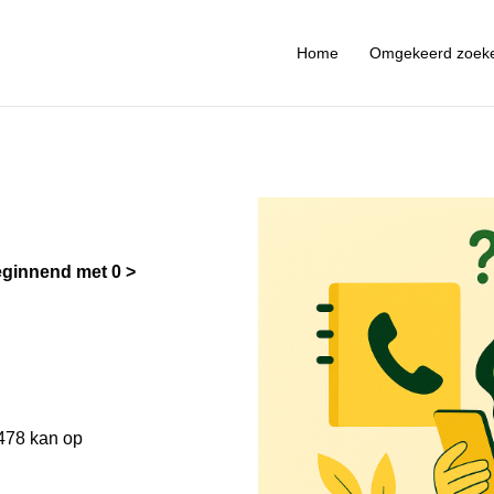
Home
Omgekeerd zoek
ginnend met 0
478 kan op