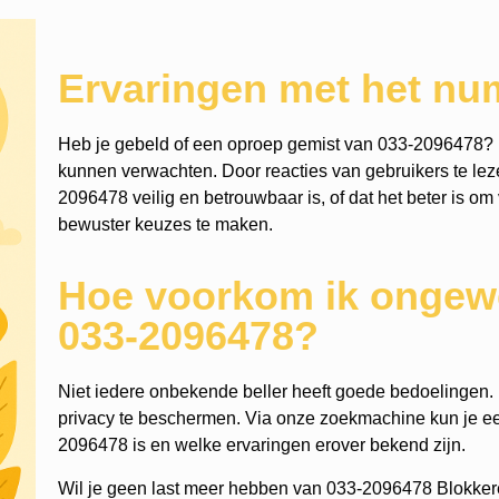
Ervaringen met het n
Heb je gebeld of een oproep gemist van 033-2096478? 
kunnen verwachten. Door reacties van gebruikers te lezen
2096478 veilig en betrouwbaar is, of dat het beter is om 
bewuster keuzes te maken.
Hoe voorkom ik ongewe
033-2096478?
Niet iedere onbekende beller heeft goede bedoelingen. He
privacy te beschermen. Via onze zoekmachine kun je 
2096478 is en welke ervaringen erover bekend zijn.
Wil je geen last meer hebben van 033-2096478 Blokker