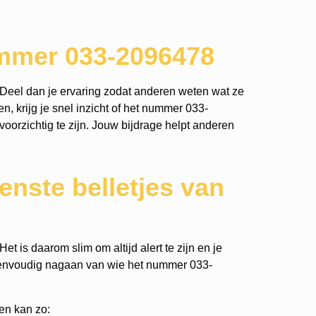
ummer 033-2096478
Deel dan je ervaring zodat anderen weten wat ze
, krijg je snel inzicht of het nummer 033-
voorzichtig te zijn. Jouw bijdrage helpt anderen
nste belletjes van
t is daarom slim om altijd alert te zijn en je
eenvoudig nagaan van wie het nummer 033-
en kan zo: