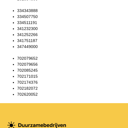
334343888
334507750
334511191
341232300
341252266
341751187
347449000
702079652
702079656
702085245
702171015
702174376
702182072
702620052