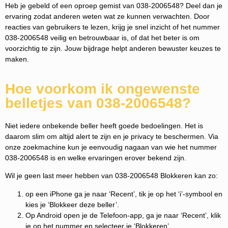
Heb je gebeld of een oproep gemist van 038-2006548? Deel dan je
ervaring zodat anderen weten wat ze kunnen verwachten. Door
reacties van gebruikers te lezen, krijg je snel inzicht of het nummer
038-2006548 veilig en betrouwbaar is, of dat het beter is om
voorzichtig te zijn. Jouw bijdrage helpt anderen bewuster keuzes te
maken.
Hoe voorkom ik ongewenste
belletjes van 038-2006548?
Niet iedere onbekende beller heeft goede bedoelingen. Het is
daarom slim om altijd alert te zijn en je privacy te beschermen. Via
onze zoekmachine kun je eenvoudig nagaan van wie het nummer
038-2006548 is en welke ervaringen erover bekend zijn.
Wil je geen last meer hebben van 038-2006548 Blokkeren kan zo:
op een iPhone ga je naar ‘Recent’, tik je op het ‘i’-symbool en
kies je ‘Blokkeer deze beller’.
Op Android open je de Telefoon-app, ga je naar ‘Recent’, klik
je op het nummer en selecteer je ‘Blokkeren’.