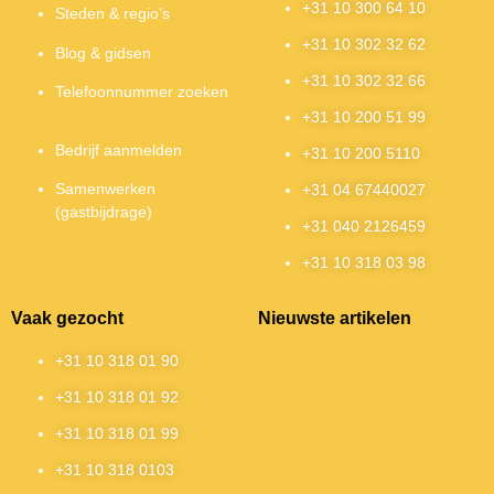
+31 10 300 64 10
Steden & regio’s
+31 10 302 32 62
Blog & gidsen
+31 10 302 32 66
Telefoonnummer zoeken
+31 10 200 51 99
Bedrijf aanmelden
+31 10 200 5110
Samenwerken
+31 04 67440027
(gastbijdrage)
+31 040 2126459
+31 10 318 03 98
Vaak gezocht
Nieuwste artikelen
+31 10 318 01 90
+31 10 318 01 92
+31 10 318 01 99
+31 10 318 0103