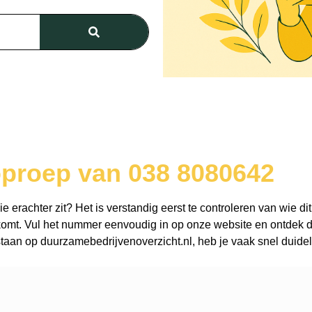
oproep van 038 8080642
erachter zit? Het is verstandig eerst te controleren van wie dit
omt. Vul het nummer eenvoudig in op onze website en ontdek dir
aan op duurzamebedrijvenoverzicht.nl, heb je vaak snel duidel