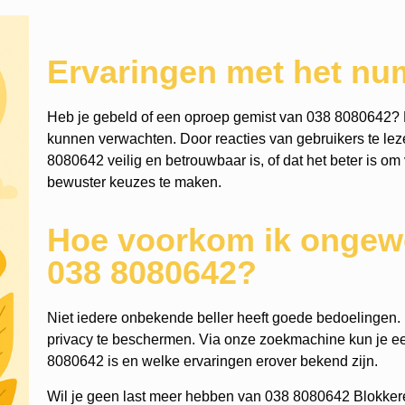
Ervaringen met het n
Heb je gebeld of een oproep gemist van 038 8080642? 
kunnen verwachten. Door reacties van gebruikers te leze
8080642 veilig en betrouwbaar is, of dat het beter is om 
bewuster keuzes te maken.
Hoe voorkom ik ongewe
038 8080642?
Niet iedere onbekende beller heeft goede bedoelingen. He
privacy te beschermen. Via onze zoekmachine kun je 
8080642 is en welke ervaringen erover bekend zijn.
Wil je geen last meer hebben van 038 8080642 Blokker