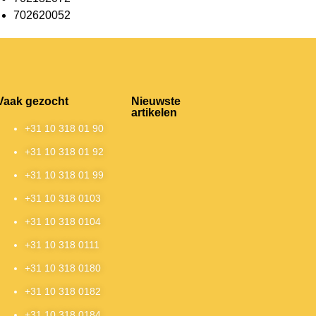
702620052
Vaak gezocht
Nieuwste
artikelen
+31 10 318 01 90
+31 10 318 01 92
+31 10 318 01 99
+31 10 318 0103
+31 10 318 0104
+31 10 318 0111
+31 10 318 0180
+31 10 318 0182
+31 10 318 0184