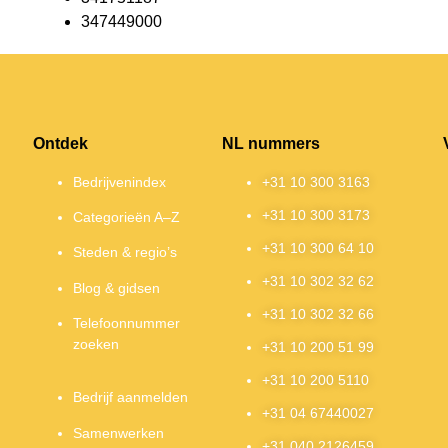
347449000
Ontdek
NL nummers
Bedrijvenindex
+31 10 300 3163
+31 10 300 3173
Categorieën A–Z
+31 10 300 64 10
Steden & regio’s
+31 10 302 32 62
Blog & gidsen
+31 10 302 32 66
Telefoonnummer
zoeken
+31 10 200 51 99
+31 10 200 5110
Bedrijf aanmelden
+31 04 67440027
Samenwerken
+31 040 2126459