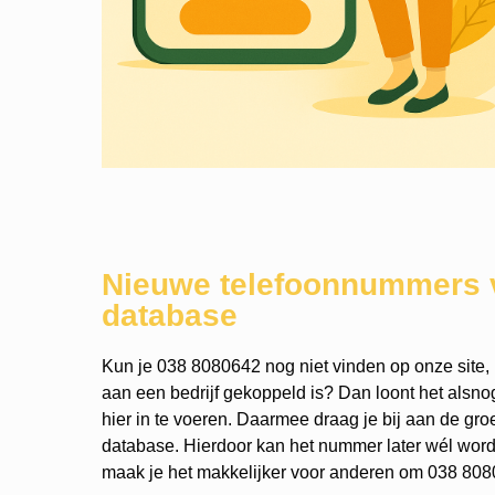
Nieuwe telefoonnummers 
database
Kun je 038 8080642 nog niet vinden op onze site, 
aan een bedrijf gekoppeld is? Dan loont het als
hier in te voeren. Daarmee draag je bij aan de gro
database. Hierdoor kan het nummer later wél wo
maak je het makkelijker voor anderen om 038 8080