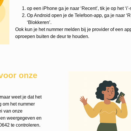
op een iPhone ga je naar ‘Recent’, tik je op het ‘i’
Op Android open je de Telefoon-app, ga je naar ‘Re
‘Blokkeren’.
Ook kun je het nummer melden bij je provider of een ap
oproepen buiten de deur te houden.
voor onze
maar weet je dat het
nog om het nummer
ei van onze
rden weergegeven en
642 te controleren.