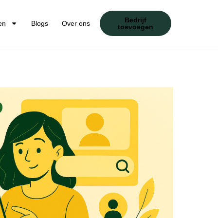
Bedrijf
en
Blogs
Over ons
toevoegen