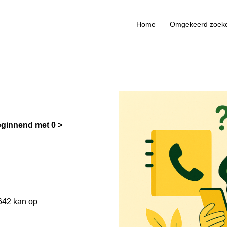
Home
Omgekeerd zoek
ginnend met 0
642 kan op