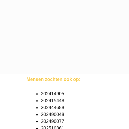
Mensen zochten ook op:
202414905
202415448
202444688
202490048
202490077
202510361