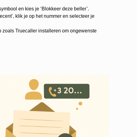
-symbool en kies je ‘Blokkeer deze beller’.
cent’, klik je op het nummer en selecteer je
p zoals Truecaller installeren om ongewenste