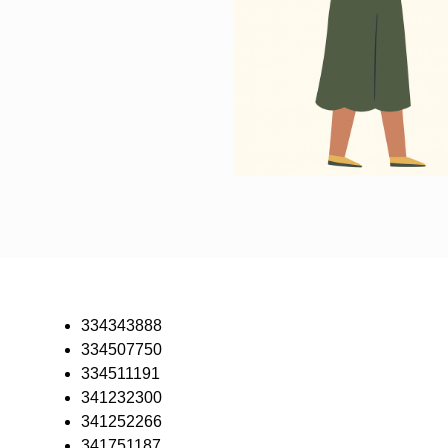
334343888
334507750
334511191
341232300
341252266
341751187