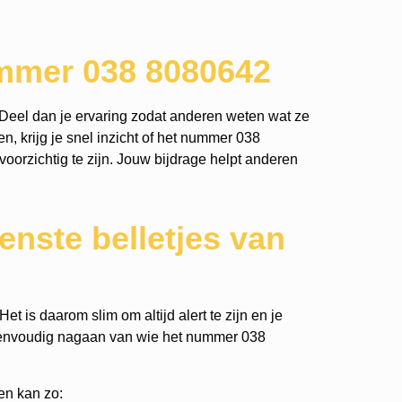
ummer 038 8080642
Deel dan je ervaring zodat anderen weten wat ze
n, krijg je snel inzicht of het nummer 038
voorzichtig te zijn. Jouw bijdrage helpt anderen
nste belletjes van
t is daarom slim om altijd alert te zijn en je
eenvoudig nagaan van wie het nummer 038
en kan zo: