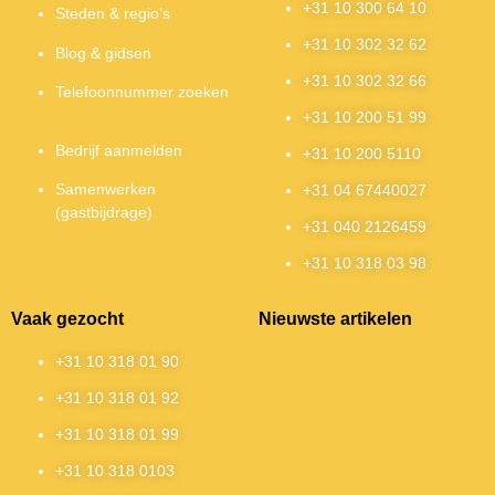
+31 10 300 64 10
Steden & regio’s
+31 10 302 32 62
Blog & gidsen
+31 10 302 32 66
Telefoonnummer zoeken
+31 10 200 51 99
Bedrijf aanmelden
+31 10 200 5110
Samenwerken
+31 04 67440027
(gastbijdrage)
+31 040 2126459
+31 10 318 03 98
Vaak gezocht
Nieuwste artikelen
+31 10 318 01 90
+31 10 318 01 92
+31 10 318 01 99
+31 10 318 0103