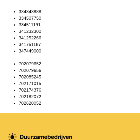
334343888
334507750
334511191
341232300
341252266
341751187
347449000
702079652
702079656
702085245
702171015
702174376
702182072
702620052