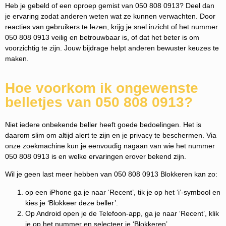
Heb je gebeld of een oproep gemist van 050 808 0913? Deel dan
je ervaring zodat anderen weten wat ze kunnen verwachten. Door
reacties van gebruikers te lezen, krijg je snel inzicht of het nummer
050 808 0913 veilig en betrouwbaar is, of dat het beter is om
voorzichtig te zijn. Jouw bijdrage helpt anderen bewuster keuzes te
maken.
Hoe voorkom ik ongewenste
belletjes van 050 808 0913?
Niet iedere onbekende beller heeft goede bedoelingen. Het is
daarom slim om altijd alert te zijn en je privacy te beschermen. Via
onze zoekmachine kun je eenvoudig nagaan van wie het nummer
050 808 0913 is en welke ervaringen erover bekend zijn.
Wil je geen last meer hebben van 050 808 0913 Blokkeren kan zo:
op een iPhone ga je naar ‘Recent’, tik je op het ‘i’-symbool en
kies je ‘Blokkeer deze beller’.
Op Android open je de Telefoon-app, ga je naar ‘Recent’, klik
je op het nummer en selecteer je ‘Blokkeren’.