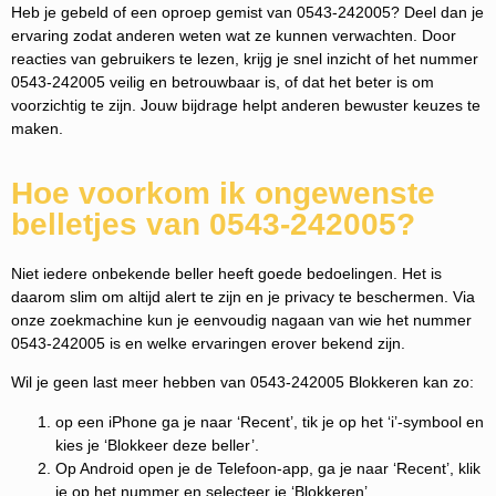
Heb je gebeld of een oproep gemist van 0543-242005? Deel dan je
ervaring zodat anderen weten wat ze kunnen verwachten. Door
reacties van gebruikers te lezen, krijg je snel inzicht of het nummer
0543-242005 veilig en betrouwbaar is, of dat het beter is om
voorzichtig te zijn. Jouw bijdrage helpt anderen bewuster keuzes te
maken.
Hoe voorkom ik ongewenste
belletjes van 0543-242005?
Niet iedere onbekende beller heeft goede bedoelingen. Het is
daarom slim om altijd alert te zijn en je privacy te beschermen. Via
onze zoekmachine kun je eenvoudig nagaan van wie het nummer
0543-242005 is en welke ervaringen erover bekend zijn.
Wil je geen last meer hebben van 0543-242005 Blokkeren kan zo:
op een iPhone ga je naar ‘Recent’, tik je op het ‘i’-symbool en
kies je ‘Blokkeer deze beller’.
Op Android open je de Telefoon-app, ga je naar ‘Recent’, klik
je op het nummer en selecteer je ‘Blokkeren’.