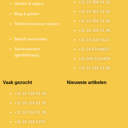
+31 10 300 64 10
Steden & regio’s
+31 10 302 32 62
Blog & gidsen
+31 10 302 32 66
Telefoonnummer zoeken
+31 10 200 51 99
Bedrijf aanmelden
+31 10 200 5110
Samenwerken
+31 04 67440027
(gastbijdrage)
+31 040 2126459
+31 10 318 03 98
Vaak gezocht
Nieuwste artikelen
+31 10 318 01 90
+31 10 318 01 92
+31 10 318 01 99
+31 10 318 0103