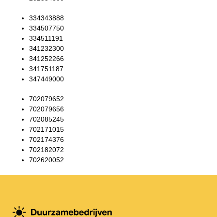
334343888
334507750
334511191
341232300
341252266
341751187
347449000
702079652
702079656
702085245
702171015
702174376
702182072
702620052