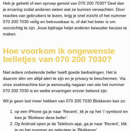
Heb je gebeld of een oproep gemist van 070 200 7030? Deel dan
je ervaring zodat anderen weten wat ze kunnen verwachten. Door
reacties van gebruikers te lezen, krijg je snel inzicht of het nummer
070 200 7030 veilig en betrouwbaar is, of dat het beter is om
voorzichtig te zijn. Jouw bijdrage helpt anderen bewuster keuzes te
maken.
Hoe voorkom ik ongewenste
belletjes van 070 200 7030?
Niet iedere onbekende beller heeft goede bedoelingen. Het is
daarom slim om altijd alert te zijn en je privacy te beschermen. Via
onze zoekmachine kun je eenvoudig nagaan van wie het nummer
070 200 7030 is en welke ervaringen erover bekend zijn.
Wil je geen last meer hebben van 070 200 7030 Blokkeren kan zo:
op een iPhone ga je naar ‘Recent’, tik je op het ‘i’-symbool en
kies je ‘Blokkeer deze beller’.
Op Android open je de Telefoon-app, ga je naar ‘Recent’, klik
je op het nummer en selecteer je ‘Blokkeren’.