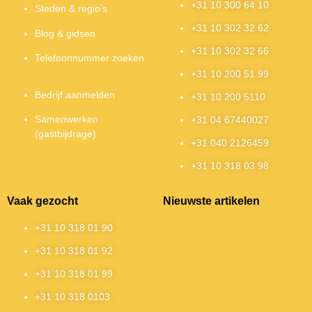
+31 10 300 64 10
Steden & regio’s
+31 10 302 32 62
Blog & gidsen
+31 10 302 32 66
Telefoonnummer zoeken
+31 10 200 51 99
Bedrijf aanmelden
+31 10 200 5110
Samenwerken
+31 04 67440027
(gastbijdrage)
+31 040 2126459
+31 10 318 03 98
Vaak gezocht
Nieuwste artikelen
+31 10 318 01 90
+31 10 318 01 92
+31 10 318 01 99
+31 10 318 0103