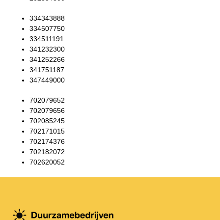
334343888
334507750
334511191
341232300
341252266
341751187
347449000
702079652
702079656
702085245
702171015
702174376
702182072
702620052