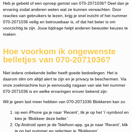
Heb je gebeld of een oproep gemist van 070-2071036? Deel dan je
ervaring zodat anderen weten wat ze kunnen verwachten. Door
reacties van gebruikers te lezen, krijg je snel inzicht of het nummer
070-2071036 veilig en betrouwbaar is, of dat het beter is om
voorzichtig te zijn. Jouw bijdrage helpt anderen bewuster keuzes te
maken.
Hoe voorkom ik ongewenste
belletjes van 070-2071036?
Niet iedere onbekende beller heeft goede bedoelingen. Het is
daarom slim om altijd alert te zijn en je privacy te beschermen. Via
onze zoekmachine kun je eenvoudig nagaan van wie het nummer
070-2071036 is en welke ervaringen erover bekend zijn.
Wil je geen last meer hebben van 070-2071036 Blokkeren kan zo:
op een iPhone ga je naar ‘Recent’, tik je op het ‘i’-symbool en
kies je ‘Blokkeer deze beller’.
Op Android open je de Telefoon-app, ga je naar ‘Recent’, klik
je op het nummer en selecteer je ‘Blokkeren’.