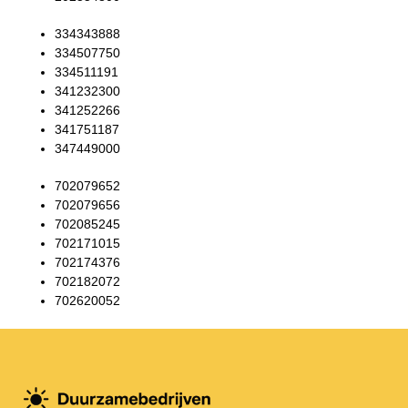
334343888
334507750
334511191
341232300
341252266
341751187
347449000
702079652
702079656
702085245
702171015
702174376
702182072
702620052