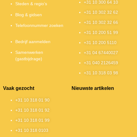
+31 10 300 64 10
Steden & regio’s
+31 10 302 32 62
Blog & gidsen
+31 10 302 32 66
Telefoonnummer zoeken
+31 10 200 51 99
Bedrijf aanmelden
+31 10 200 5110
Samenwerken
+31 04 67440027
(gastbijdrage)
+31 040 2126459
+31 10 318 03 98
Vaak gezocht
Nieuwste artikelen
+31 10 318 01 90
+31 10 318 01 92
+31 10 318 01 99
+31 10 318 0103