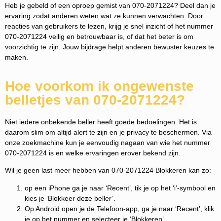
Heb je gebeld of een oproep gemist van 070-2071224? Deel dan je
ervaring zodat anderen weten wat ze kunnen verwachten. Door
reacties van gebruikers te lezen, krijg je snel inzicht of het nummer
070-2071224 veilig en betrouwbaar is, of dat het beter is om
voorzichtig te zijn. Jouw bijdrage helpt anderen bewuster keuzes te
maken.
Hoe voorkom ik ongewenste
belletjes van 070-2071224?
Niet iedere onbekende beller heeft goede bedoelingen. Het is
daarom slim om altijd alert te zijn en je privacy te beschermen. Via
onze zoekmachine kun je eenvoudig nagaan van wie het nummer
070-2071224 is en welke ervaringen erover bekend zijn.
Wil je geen last meer hebben van 070-2071224 Blokkeren kan zo:
op een iPhone ga je naar ‘Recent’, tik je op het ‘i’-symbool en
kies je ‘Blokkeer deze beller’.
Op Android open je de Telefoon-app, ga je naar ‘Recent’, klik
je op het nummer en selecteer je ‘Blokkeren’.