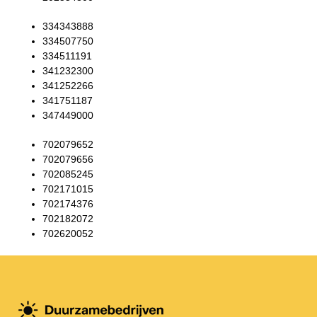
334343888
334507750
334511191
341232300
341252266
341751187
347449000
702079652
702079656
702085245
702171015
702174376
702182072
702620052