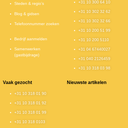
+31 10 300 64 10
Steden & regio’s
+31 10 302 32 62
Blog & gidsen
+31 10 302 32 66
Telefoonnummer zoeken
+31 10 200 51 99
Bedrijf aanmelden
+31 10 200 5110
Samenwerken
+31 04 67440027
(gastbijdrage)
+31 040 2126459
+31 10 318 03 98
Vaak gezocht
Nieuwste artikelen
+31 10 318 01 90
+31 10 318 01 92
+31 10 318 01 99
+31 10 318 0103