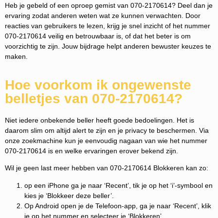
Heb je gebeld of een oproep gemist van 070-2170614? Deel dan je
ervaring zodat anderen weten wat ze kunnen verwachten. Door
reacties van gebruikers te lezen, krijg je snel inzicht of het nummer
070-2170614 veilig en betrouwbaar is, of dat het beter is om
voorzichtig te zijn. Jouw bijdrage helpt anderen bewuster keuzes te
maken.
Hoe voorkom ik ongewenste
belletjes van 070-2170614?
Niet iedere onbekende beller heeft goede bedoelingen. Het is
daarom slim om altijd alert te zijn en je privacy te beschermen. Via
onze zoekmachine kun je eenvoudig nagaan van wie het nummer
070-2170614 is en welke ervaringen erover bekend zijn.
Wil je geen last meer hebben van 070-2170614 Blokkeren kan zo:
op een iPhone ga je naar ‘Recent’, tik je op het ‘i’-symbool en
kies je ‘Blokkeer deze beller’.
Op Android open je de Telefoon-app, ga je naar ‘Recent’, klik
je op het nummer en selecteer je ‘Blokkeren’.