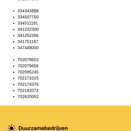
334343888
334507750
334511191
341232300
341252266
341751187
347449000
702079652
702079656
702085245
702171015
702174376
702182072
702620052