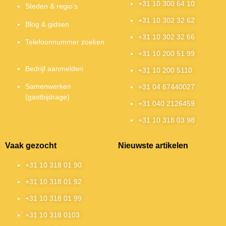
+31 10 300 64 10
Steden & regio’s
+31 10 302 32 62
Blog & gidsen
+31 10 302 32 66
Telefoonnummer zoeken
+31 10 200 51 99
Bedrijf aanmelden
+31 10 200 5110
Samenwerken
+31 04 67440027
(gastbijdrage)
+31 040 2126459
+31 10 318 03 98
Vaak gezocht
Nieuwste artikelen
+31 10 318 01 90
+31 10 318 01 92
+31 10 318 01 99
+31 10 318 0103