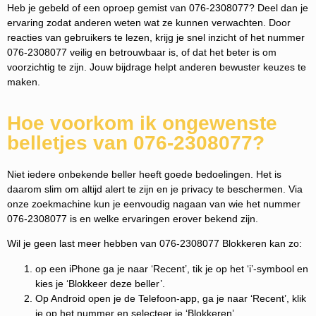
Heb je gebeld of een oproep gemist van 076-2308077? Deel dan je
ervaring zodat anderen weten wat ze kunnen verwachten. Door
reacties van gebruikers te lezen, krijg je snel inzicht of het nummer
076-2308077 veilig en betrouwbaar is, of dat het beter is om
voorzichtig te zijn. Jouw bijdrage helpt anderen bewuster keuzes te
maken.
Hoe voorkom ik ongewenste
belletjes van 076-2308077?
Niet iedere onbekende beller heeft goede bedoelingen. Het is
daarom slim om altijd alert te zijn en je privacy te beschermen. Via
onze zoekmachine kun je eenvoudig nagaan van wie het nummer
076-2308077 is en welke ervaringen erover bekend zijn.
Wil je geen last meer hebben van 076-2308077 Blokkeren kan zo:
op een iPhone ga je naar ‘Recent’, tik je op het ‘i’-symbool en
kies je ‘Blokkeer deze beller’.
Op Android open je de Telefoon-app, ga je naar ‘Recent’, klik
je op het nummer en selecteer je ‘Blokkeren’.