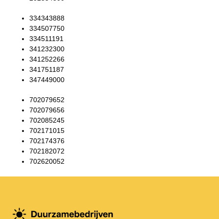
334343888
334507750
334511191
341232300
341252266
341751187
347449000
702079652
702079656
702085245
702171015
702174376
702182072
702620052