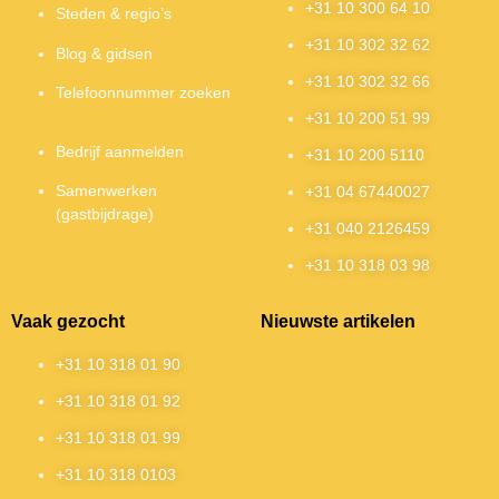
+31 10 300 64 10
Steden & regio’s
+31 10 302 32 62
Blog & gidsen
+31 10 302 32 66
Telefoonnummer zoeken
+31 10 200 51 99
Bedrijf aanmelden
+31 10 200 5110
Samenwerken
+31 04 67440027
(gastbijdrage)
+31 040 2126459
+31 10 318 03 98
Vaak gezocht
Nieuwste artikelen
+31 10 318 01 90
+31 10 318 01 92
+31 10 318 01 99
+31 10 318 0103