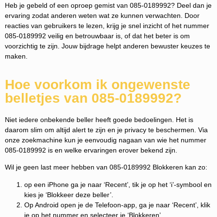
Heb je gebeld of een oproep gemist van 085-0189992? Deel dan je
ervaring zodat anderen weten wat ze kunnen verwachten. Door
reacties van gebruikers te lezen, krijg je snel inzicht of het nummer
085-0189992 veilig en betrouwbaar is, of dat het beter is om
voorzichtig te zijn. Jouw bijdrage helpt anderen bewuster keuzes te
maken.
Hoe voorkom ik ongewenste
belletjes van 085-0189992?
Niet iedere onbekende beller heeft goede bedoelingen. Het is
daarom slim om altijd alert te zijn en je privacy te beschermen. Via
onze zoekmachine kun je eenvoudig nagaan van wie het nummer
085-0189992 is en welke ervaringen erover bekend zijn.
Wil je geen last meer hebben van 085-0189992 Blokkeren kan zo:
op een iPhone ga je naar ‘Recent’, tik je op het ‘i’-symbool en
kies je ‘Blokkeer deze beller’.
Op Android open je de Telefoon-app, ga je naar ‘Recent’, klik
je op het nummer en selecteer je ‘Blokkeren’.