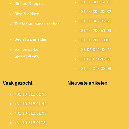
+31 10 300 64 10
Steden & regio’s
+31 10 302 32 62
Blog & gidsen
+31 10 302 32 66
Telefoonnummer zoeken
+31 10 200 51 99
Bedrijf aanmelden
+31 10 200 5110
Samenwerken
+31 04 67440027
(gastbijdrage)
+31 040 2126459
+31 10 318 03 98
Vaak gezocht
Nieuwste artikelen
+31 10 318 01 90
+31 10 318 01 92
+31 10 318 01 99
+31 10 318 0103