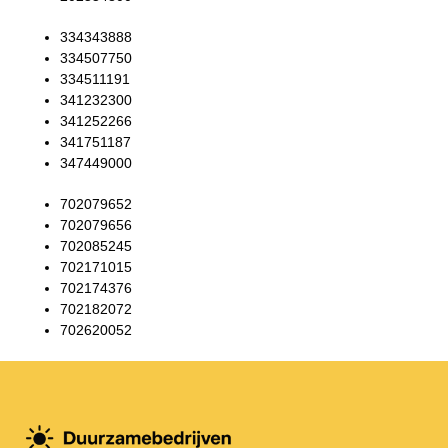
334343888
334507750
334511191
341232300
341252266
341751187
347449000
702079652
702079656
702085245
702171015
702174376
702182072
702620052