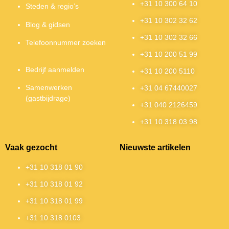
+31 10 300 64 10
Steden & regio’s
+31 10 302 32 62
Blog & gidsen
+31 10 302 32 66
Telefoonnummer zoeken
+31 10 200 51 99
Bedrijf aanmelden
+31 10 200 5110
Samenwerken
+31 04 67440027
(gastbijdrage)
+31 040 2126459
+31 10 318 03 98
Vaak gezocht
Nieuwste artikelen
+31 10 318 01 90
+31 10 318 01 92
+31 10 318 01 99
+31 10 318 0103