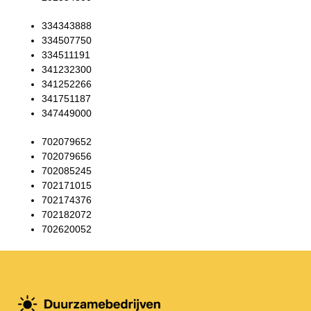
334343888
334507750
334511191
341232300
341252266
341751187
347449000
702079652
702079656
702085245
702171015
702174376
702182072
702620052