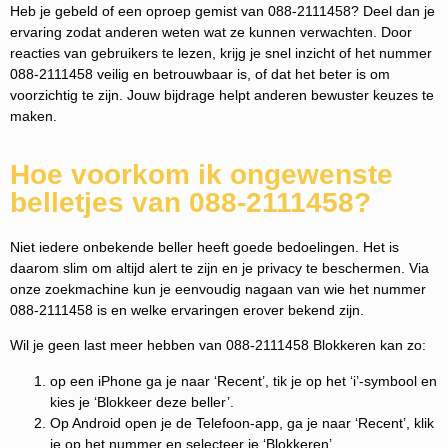
Heb je gebeld of een oproep gemist van 088-2111458? Deel dan je
ervaring zodat anderen weten wat ze kunnen verwachten. Door
reacties van gebruikers te lezen, krijg je snel inzicht of het nummer
088-2111458 veilig en betrouwbaar is, of dat het beter is om
voorzichtig te zijn. Jouw bijdrage helpt anderen bewuster keuzes te
maken.
Hoe voorkom ik ongewenste
belletjes van 088-2111458?
Niet iedere onbekende beller heeft goede bedoelingen. Het is
daarom slim om altijd alert te zijn en je privacy te beschermen. Via
onze zoekmachine kun je eenvoudig nagaan van wie het nummer
088-2111458 is en welke ervaringen erover bekend zijn.
Wil je geen last meer hebben van 088-2111458 Blokkeren kan zo:
op een iPhone ga je naar ‘Recent’, tik je op het ‘i’-symbool en
kies je ‘Blokkeer deze beller’.
Op Android open je de Telefoon-app, ga je naar ‘Recent’, klik
je op het nummer en selecteer je ‘Blokkeren’.