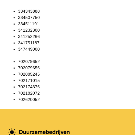
334343888
334507750
334511191
341232300
341252266
341751187
347449000
702079652
702079656
702085245
702171015
702174376
702182072
702620052