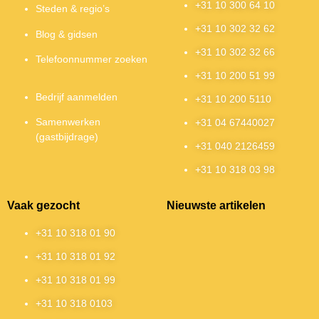
+31 10 300 64 10
Steden & regio’s
+31 10 302 32 62
Blog & gidsen
+31 10 302 32 66
Telefoonnummer zoeken
+31 10 200 51 99
Bedrijf aanmelden
+31 10 200 5110
Samenwerken
+31 04 67440027
(gastbijdrage)
+31 040 2126459
+31 10 318 03 98
Vaak gezocht
Nieuwste artikelen
+31 10 318 01 90
+31 10 318 01 92
+31 10 318 01 99
+31 10 318 0103