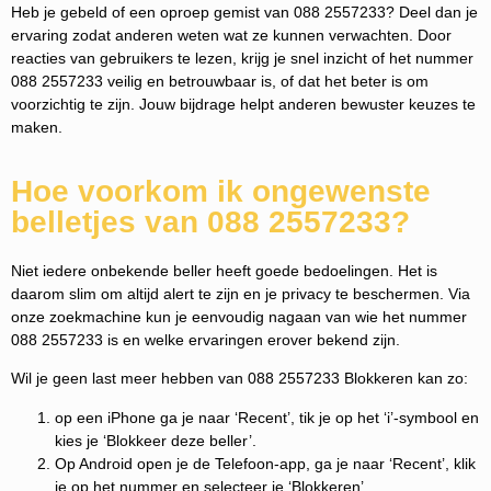
Heb je gebeld of een oproep gemist van 088 2557233? Deel dan je
ervaring zodat anderen weten wat ze kunnen verwachten. Door
reacties van gebruikers te lezen, krijg je snel inzicht of het nummer
088 2557233 veilig en betrouwbaar is, of dat het beter is om
voorzichtig te zijn. Jouw bijdrage helpt anderen bewuster keuzes te
maken.
Hoe voorkom ik ongewenste
belletjes van 088 2557233?
Niet iedere onbekende beller heeft goede bedoelingen. Het is
daarom slim om altijd alert te zijn en je privacy te beschermen. Via
onze zoekmachine kun je eenvoudig nagaan van wie het nummer
088 2557233 is en welke ervaringen erover bekend zijn.
Wil je geen last meer hebben van 088 2557233 Blokkeren kan zo:
op een iPhone ga je naar ‘Recent’, tik je op het ‘i’-symbool en
kies je ‘Blokkeer deze beller’.
Op Android open je de Telefoon-app, ga je naar ‘Recent’, klik
je op het nummer en selecteer je ‘Blokkeren’.