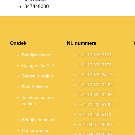
347449000
Ontdek
NL nummers
Bedrijvenindex
+31 10 300 3163
+31 10 300 3173
Categorieën A–Z
+31 10 300 64 10
Steden & regio’s
+31 10 302 32 62
Blog & gidsen
+31 10 302 32 66
Telefoonnummer
zoeken
+31 10 200 51 99
+31 10 200 5110
Bedrijf aanmelden
+31 04 67440027
Samenwerken
+31 040 2126459