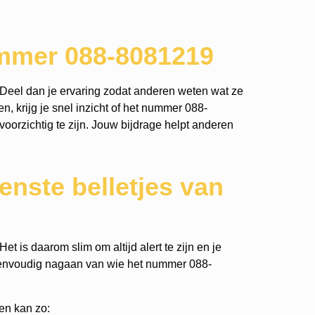
ummer 088-8081219
Deel dan je ervaring zodat anderen weten wat ze
, krijg je snel inzicht of het nummer 088-
voorzichtig te zijn. Jouw bijdrage helpt anderen
nste belletjes van
t is daarom slim om altijd alert te zijn en je
eenvoudig nagaan van wie het nummer 088-
en kan zo: