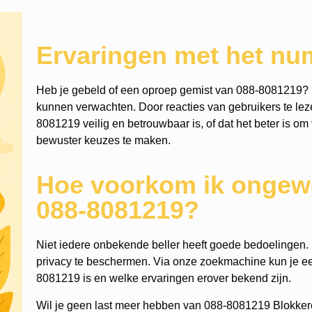
Ervaringen met het n
Heb je gebeld of een oproep gemist van 088-8081219? 
kunnen verwachten. Door reacties van gebruikers te lezen
8081219 veilig en betrouwbaar is, of dat het beter is om 
bewuster keuzes te maken.
Hoe voorkom ik ongewe
088-8081219?
Niet iedere onbekende beller heeft goede bedoelingen. He
privacy te beschermen. Via onze zoekmachine kun je 
8081219 is en welke ervaringen erover bekend zijn.
Wil je geen last meer hebben van 088-8081219 Blokker