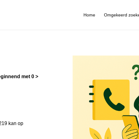
Home
Omgekeerd zoek
ginnend met 0
219 kan op