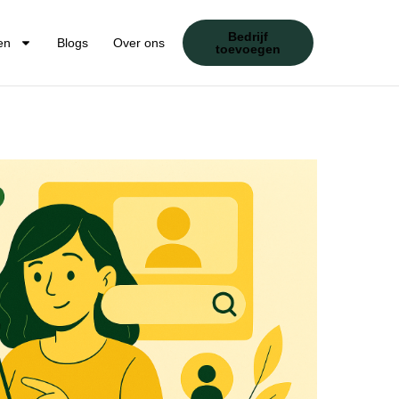
Bedrijf
en
Blogs
Over ons
toevoegen