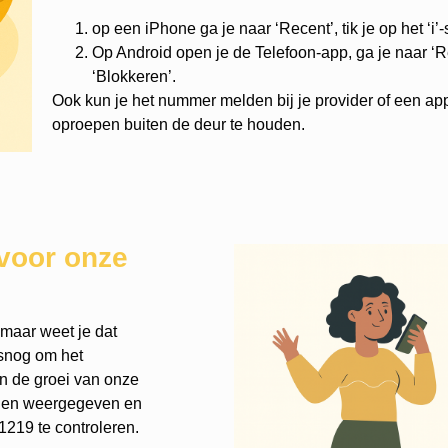
op een iPhone ga je naar ‘Recent’, tik je op het ‘i’
Op Android open je de Telefoon-app, ga je naar ‘Re
‘Blokkeren’.
Ook kun je het nummer melden bij je provider of een ap
oproepen buiten de deur te houden.
voor onze
 maar weet je dat
lsnog om het
an de groei van onze
rden weergegeven en
219 te controleren.