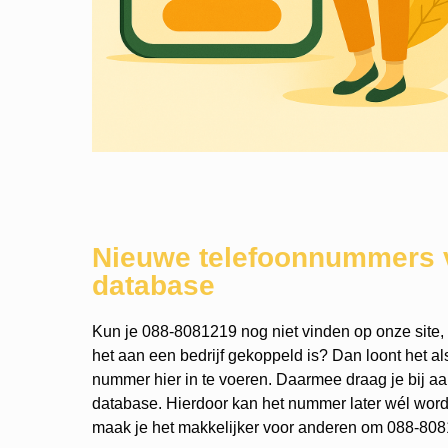
Nieuwe telefoonnummers 
database
Kun je 088-8081219 nog niet vinden op onze site,
het aan een bedrijf gekoppeld is? Dan loont het a
nummer hier in te voeren. Daarmee draag je bij a
database. Hierdoor kan het nummer later wél wo
maak je het makkelijker voor anderen om 088-8081