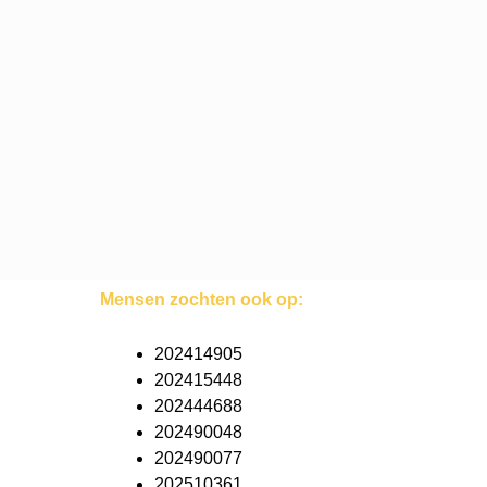
Mensen zochten ook op:
202414905
202415448
202444688
202490048
202490077
202510361