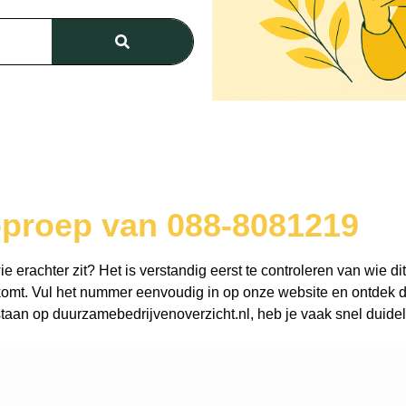
oproep van 088-8081219
erachter zit? Het is verstandig eerst te controleren van wie dit
omt. Vul het nummer eenvoudig in op onze website en ontdek dir
aan op duurzamebedrijvenoverzicht.nl, heb je vaak snel duidel