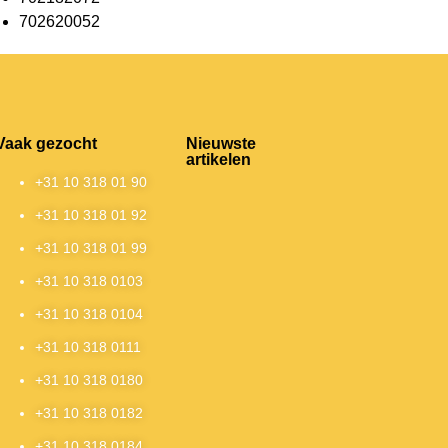
702620052
Vaak gezocht
Nieuwste
artikelen
+31 10 318 01 90
+31 10 318 01 92
+31 10 318 01 99
+31 10 318 0103
+31 10 318 0104
+31 10 318 0111
+31 10 318 0180
+31 10 318 0182
+31 10 318 0184