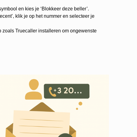
-symbool en kies je ‘Blokkeer deze beller’.
cent’, klik je op het nummer en selecteer je
p zoals Truecaller installeren om ongewenste