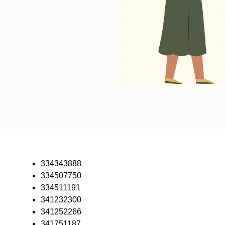
334343888
334507750
334511191
341232300
341252266
341751187