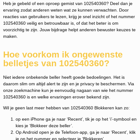
Heb je gebeld of een oproep gemist van 102540360? Deel dan je
ervaring zodat anderen weten wat ze kunnen verwachten. Door
reacties van gebruikers te lezen, krijg je snel inzicht of het nummer
102540360 veilig en betrouwbaar is, of dat het beter is om
voorzichtig te zijn. Jouw bijdrage helpt anderen bewuster keuzes te
maken.
Hoe voorkom ik ongewenste
belletjes van 102540360?
Niet iedere onbekende beller heeft goede bedoelingen. Het is
daarom slim om altijd alert te zijn en je privacy te beschermen. Via
onze zoekmachine kun je eenvoudig nagaan van wie het nummer
102540360 is en welke ervaringen erover bekend zijn.
Wil je geen last meer hebben van 102540360 Blokkeren kan zo:
op een iPhone ga je naar ‘Recent’, tik je op het ‘i’-symbool en
kies je ‘Blokkeer deze beller’.
Op Android open je de Telefoon-app, ga je naar ‘Recent’, klik
je op het nummer en selecteer je ‘Blokkeren’.