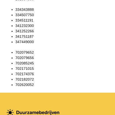
334343888
334507750
334511191
341232300
341252266
341751187
347449000
702079652
702079656
702085245
702171015
702174376
702182072
702620052