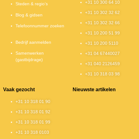
+31 10 300 64 10
Steden & regio’s
+31 10 302 32 62
Blog & gidsen
+31 10 302 32 66
Telefoonnummer zoeken
+31 10 200 51 99
Bedrijf aanmelden
+31 10 200 5110
Samenwerken
+31 04 67440027
(gastbijdrage)
+31 040 2126459
+31 10 318 03 98
Vaak gezocht
Nieuwste artikelen
+31 10 318 01 90
+31 10 318 01 92
+31 10 318 01 99
+31 10 318 0103