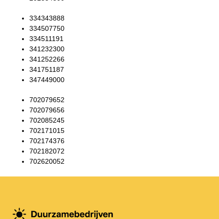
334343888
334507750
334511191
341232300
341252266
341751187
347449000
702079652
702079656
702085245
702171015
702174376
702182072
702620052