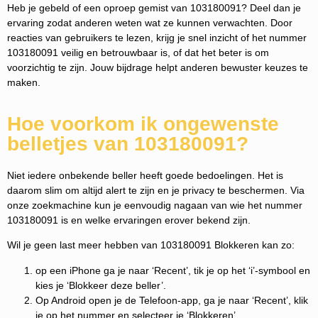
Heb je gebeld of een oproep gemist van 103180091? Deel dan je
ervaring zodat anderen weten wat ze kunnen verwachten. Door
reacties van gebruikers te lezen, krijg je snel inzicht of het nummer
103180091 veilig en betrouwbaar is, of dat het beter is om
voorzichtig te zijn. Jouw bijdrage helpt anderen bewuster keuzes te
maken.
Hoe voorkom ik ongewenste
belletjes van 103180091?
Niet iedere onbekende beller heeft goede bedoelingen. Het is
daarom slim om altijd alert te zijn en je privacy te beschermen. Via
onze zoekmachine kun je eenvoudig nagaan van wie het nummer
103180091 is en welke ervaringen erover bekend zijn.
Wil je geen last meer hebben van 103180091 Blokkeren kan zo:
op een iPhone ga je naar ‘Recent’, tik je op het ‘i’-symbool en
kies je ‘Blokkeer deze beller’.
Op Android open je de Telefoon-app, ga je naar ‘Recent’, klik
je op het nummer en selecteer je ‘Blokkeren’.