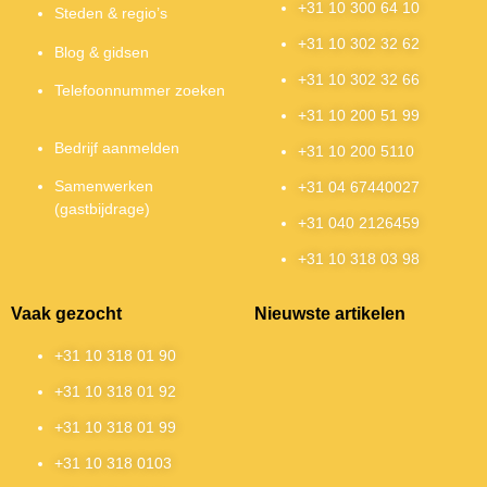
+31 10 300 64 10
Steden & regio’s
+31 10 302 32 62
Blog & gidsen
+31 10 302 32 66
Telefoonnummer zoeken
+31 10 200 51 99
Bedrijf aanmelden
+31 10 200 5110
Samenwerken
+31 04 67440027
(gastbijdrage)
+31 040 2126459
+31 10 318 03 98
Vaak gezocht
Nieuwste artikelen
+31 10 318 01 90
+31 10 318 01 92
+31 10 318 01 99
+31 10 318 0103