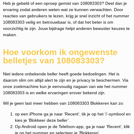
Heb je gebeld of een oproep gemist van 108083303? Deel dan je
ervaring zodat anderen weten wat ze kunnen verwachten. Door
reacties van gebruikers te lezen, krijg je snel inzicht of het nummer
108083303 veilig en betrouwbaar is, of dat het beter is om
voorzichtig te zijn. Jouw bijdrage helpt anderen bewuster keuzes te
maken.
Hoe voorkom ik ongewenste
belletjes van 108083303?
Niet iedere onbekende beller heeft goede bedoelingen. Het is
daarom slim om altijd alert te zijn en je privacy te beschermen. Via
onze zoekmachine kun je eenvoudig nagaan van wie het nummer
108083303 is en welke ervaringen erover bekend zijn.
Wil je geen last meer hebben van 108083303 Blokkeren kan zo:
op een iPhone ga je naar ‘Recent’, tik je op het ‘i’-symbool en
kies je ‘Blokkeer deze beller’.
Op Android open je de Telefoon-app, ga je naar ‘Recent’, klik
je op het nummer en selecteer je ‘Blokkeren’.