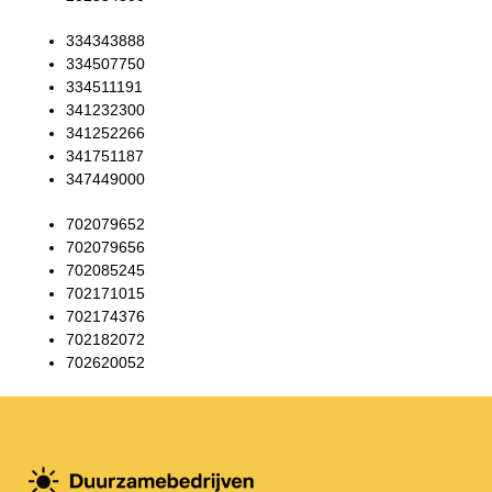
334343888
334507750
334511191
341232300
341252266
341751187
347449000
702079652
702079656
702085245
702171015
702174376
702182072
702620052