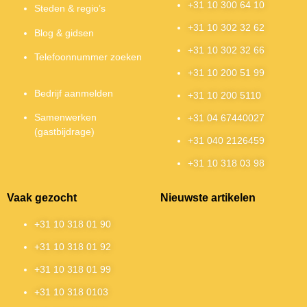
+31 10 300 64 10
Steden & regio’s
+31 10 302 32 62
Blog & gidsen
+31 10 302 32 66
Telefoonnummer zoeken
+31 10 200 51 99
Bedrijf aanmelden
+31 10 200 5110
Samenwerken
+31 04 67440027
(gastbijdrage)
+31 040 2126459
+31 10 318 03 98
Vaak gezocht
Nieuwste artikelen
+31 10 318 01 90
+31 10 318 01 92
+31 10 318 01 99
+31 10 318 0103