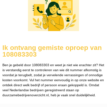
Ik ontvang gemiste oproep van
108083303
Ben je gebeld door 108083303 en weet je niet wie erachter zit? Het
is verstandig eerst te controleren van wie dit nummer afkomstig is
voordat je terugbelt, zodat je vervelende verrassingen of onnodige
kosten voorkomt. Vul het nummer eenvoudig in op onze website en
ontdek direct welk bedrijf of persoon eraan gekoppeld is. Omdat
veel Nederlandse bedrijven geregistreerd staan op
duurzamebedrijvenoverzicht.nl, heb je vaak snel duidelijkheid.