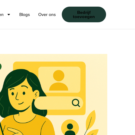
Bedrijf
en
Blogs
Over ons
toevoegen