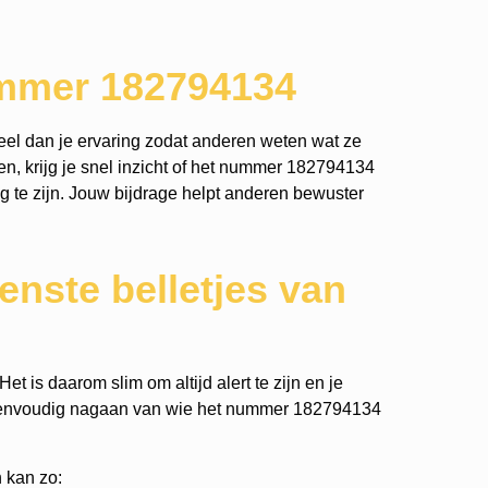
ummer 182794134
el dan je ervaring zodat anderen weten wat ze
n, krijg je snel inzicht of het nummer 182794134
tig te zijn. Jouw bijdrage helpt anderen bewuster
nste belletjes van
t is daarom slim om altijd alert te zijn en je
 eenvoudig nagaan van wie het nummer 182794134
 kan zo: