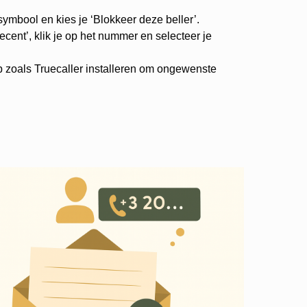
-symbool en kies je ‘Blokkeer deze beller’.
cent’, klik je op het nummer en selecteer je
p zoals Truecaller installeren om ongewenste