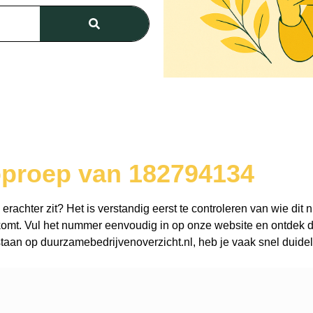
oproep van 182794134
achter zit? Het is verstandig eerst te controleren van wie dit n
omt. Vul het nummer eenvoudig in op onze website en ontdek dir
aan op duurzamebedrijvenoverzicht.nl, heb je vaak snel duidel