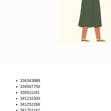
334343888
334507750
334511191
341232300
341252266
341751187