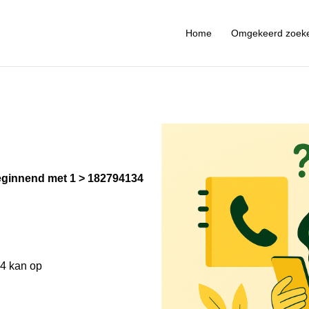
Home
Omgekeerd zoek
ginnend met 1
182794134
4 kan op