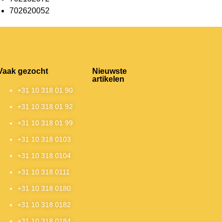
702620052
Vaak gezocht
Nieuwste
artikelen
+31 10 318 01 90
+31 10 318 01 92
+31 10 318 01 99
+31 10 318 0103
+31 10 318 0104
+31 10 318 0111
+31 10 318 0180
+31 10 318 0182
+31 10 318 0184