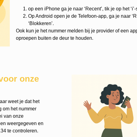
op een iPhone ga je naar ‘Recent’, tik je op het ‘i’
Op Android open je de Telefoon-app, ga je naar ‘Re
‘Blokkeren’.
Ook kun je het nummer melden bij je provider of een ap
oproepen buiten de deur te houden.
voor onze
ar weet je dat het
nog om het nummer
ei van onze
rden weergegeven en
4 te controleren.