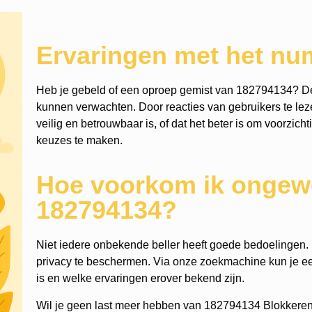
Ervaringen met het n
Heb je gebeld of een oproep gemist van 182794134? De
kunnen verwachten. Door reacties van gebruikers te leze
veilig en betrouwbaar is, of dat het beter is om voorzich
keuzes te maken.
Hoe voorkom ik ongewe
182794134?
Niet iedere onbekende beller heeft goede bedoelingen. He
privacy te beschermen. Via onze zoekmachine kun je
is en welke ervaringen erover bekend zijn.
Wil je geen last meer hebben van 182794134 Blokkeren