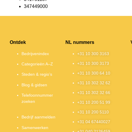
347449000
Ontdek
NL nummers
Bedrijvenindex
+31 10 300 3163
+31 10 300 3173
Categorieën A–Z
+31 10 300 64 10
Steden & regio’s
+31 10 302 32 62
Blog & gidsen
+31 10 302 32 66
Telefoonnummer
zoeken
+31 10 200 51 99
+31 10 200 5110
Bedrijf aanmelden
+31 04 67440027
Samenwerken
+31 040 2126459