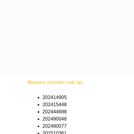
Mensen zochten ook op:
202414905
202415448
202444688
202490048
202490077
202510361