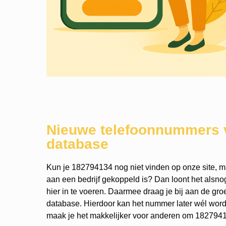
Nieuwe telefoonnummers 
database
Kun je 182794134 nog niet vinden op onze site, ma
aan een bedrijf gekoppeld is? Dan loont het als
hier in te voeren. Daarmee draag je bij aan de gro
database. Hierdoor kan het nummer later wél wo
maak je het makkelijker voor anderen om 18279413