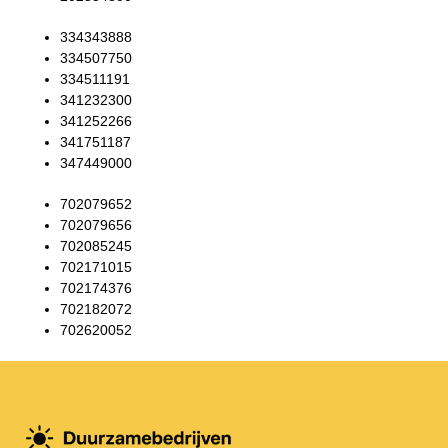
334343888
334507750
334511191
341232300
341252266
341751187
347449000
702079652
702079656
702085245
702171015
702174376
702182072
702620052