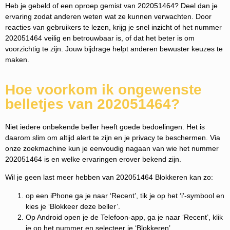
Heb je gebeld of een oproep gemist van 202051464? Deel dan je
ervaring zodat anderen weten wat ze kunnen verwachten. Door
reacties van gebruikers te lezen, krijg je snel inzicht of het nummer
202051464 veilig en betrouwbaar is, of dat het beter is om
voorzichtig te zijn. Jouw bijdrage helpt anderen bewuster keuzes te
maken.
Hoe voorkom ik ongewenste
belletjes van 202051464?
Niet iedere onbekende beller heeft goede bedoelingen. Het is
daarom slim om altijd alert te zijn en je privacy te beschermen. Via
onze zoekmachine kun je eenvoudig nagaan van wie het nummer
202051464 is en welke ervaringen erover bekend zijn.
Wil je geen last meer hebben van 202051464 Blokkeren kan zo:
op een iPhone ga je naar ‘Recent’, tik je op het ‘i’-symbool en
kies je ‘Blokkeer deze beller’.
Op Android open je de Telefoon-app, ga je naar ‘Recent’, klik
je op het nummer en selecteer je ‘Blokkeren’.