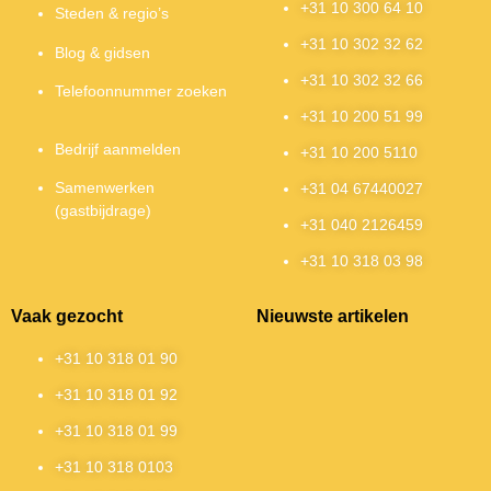
+31 10 300 64 10
Steden & regio’s
+31 10 302 32 62
Blog & gidsen
+31 10 302 32 66
Telefoonnummer zoeken
+31 10 200 51 99
Bedrijf aanmelden
+31 10 200 5110
Samenwerken
+31 04 67440027
(gastbijdrage)
+31 040 2126459
+31 10 318 03 98
Vaak gezocht
Nieuwste artikelen
+31 10 318 01 90
+31 10 318 01 92
+31 10 318 01 99
+31 10 318 0103