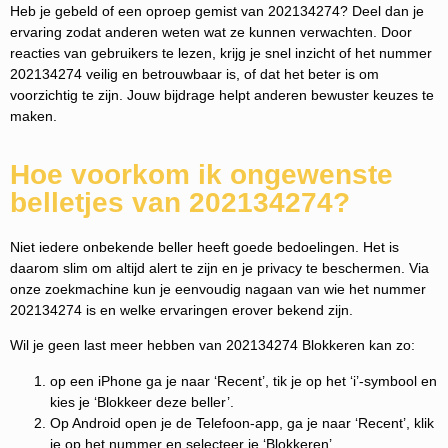
Heb je gebeld of een oproep gemist van 202134274? Deel dan je
ervaring zodat anderen weten wat ze kunnen verwachten. Door
reacties van gebruikers te lezen, krijg je snel inzicht of het nummer
202134274 veilig en betrouwbaar is, of dat het beter is om
voorzichtig te zijn. Jouw bijdrage helpt anderen bewuster keuzes te
maken.
Hoe voorkom ik ongewenste
belletjes van 202134274?
Niet iedere onbekende beller heeft goede bedoelingen. Het is
daarom slim om altijd alert te zijn en je privacy te beschermen. Via
onze zoekmachine kun je eenvoudig nagaan van wie het nummer
202134274 is en welke ervaringen erover bekend zijn.
Wil je geen last meer hebben van 202134274 Blokkeren kan zo:
op een iPhone ga je naar ‘Recent’, tik je op het ‘i’-symbool en
kies je ‘Blokkeer deze beller’.
Op Android open je de Telefoon-app, ga je naar ‘Recent’, klik
je op het nummer en selecteer je ‘Blokkeren’.