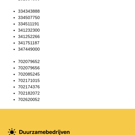
334343888
334507750
334511191
341232300
341252266
341751187
347449000
702079652
702079656
702085245
702171015
702174376
702182072
702620052