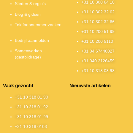
+31 10 300 64 10
Steden & regio’s
+31 10 302 32 62
Blog & gidsen
+31 10 302 32 66
Telefoonnummer zoeken
+31 10 200 51 99
Bedrijf aanmelden
+31 10 200 5110
Samenwerken
+31 04 67440027
(gastbijdrage)
+31 040 2126459
+31 10 318 03 98
Vaak gezocht
Nieuwste artikelen
+31 10 318 01 90
+31 10 318 01 92
+31 10 318 01 99
+31 10 318 0103