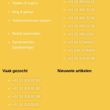
+31 10 300 64 10
Steden & regio’s
+31 10 302 32 62
Blog & gidsen
+31 10 302 32 66
Telefoonnummer zoeken
+31 10 200 51 99
Bedrijf aanmelden
+31 10 200 5110
Samenwerken
+31 04 67440027
(gastbijdrage)
+31 040 2126459
+31 10 318 03 98
Vaak gezocht
Nieuwste artikelen
+31 10 318 01 90
+31 10 318 01 92
+31 10 318 01 99
+31 10 318 0103