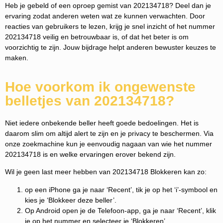
Heb je gebeld of een oproep gemist van 202134718? Deel dan je
ervaring zodat anderen weten wat ze kunnen verwachten. Door
reacties van gebruikers te lezen, krijg je snel inzicht of het nummer
202134718 veilig en betrouwbaar is, of dat het beter is om
voorzichtig te zijn. Jouw bijdrage helpt anderen bewuster keuzes te
maken.
Hoe voorkom ik ongewenste
belletjes van 202134718?
Niet iedere onbekende beller heeft goede bedoelingen. Het is
daarom slim om altijd alert te zijn en je privacy te beschermen. Via
onze zoekmachine kun je eenvoudig nagaan van wie het nummer
202134718 is en welke ervaringen erover bekend zijn.
Wil je geen last meer hebben van 202134718 Blokkeren kan zo:
op een iPhone ga je naar ‘Recent’, tik je op het ‘i’-symbool en
kies je ‘Blokkeer deze beller’.
Op Android open je de Telefoon-app, ga je naar ‘Recent’, klik
je op het nummer en selecteer je ‘Blokkeren’.