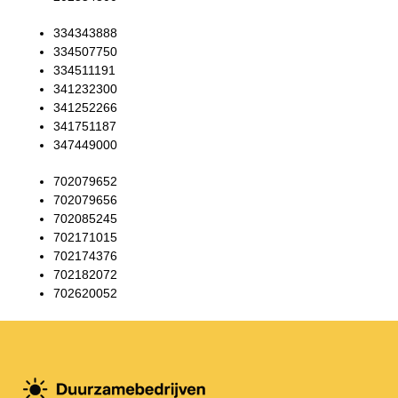
334343888
334507750
334511191
341232300
341252266
341751187
347449000
702079652
702079656
702085245
702171015
702174376
702182072
702620052