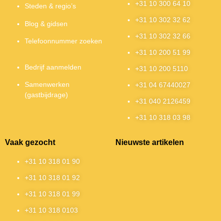
+31 10 300 64 10
Steden & regio’s
+31 10 302 32 62
Blog & gidsen
+31 10 302 32 66
Telefoonnummer zoeken
+31 10 200 51 99
Bedrijf aanmelden
+31 10 200 5110
Samenwerken
+31 04 67440027
(gastbijdrage)
+31 040 2126459
+31 10 318 03 98
Vaak gezocht
Nieuwste artikelen
+31 10 318 01 90
+31 10 318 01 92
+31 10 318 01 99
+31 10 318 0103