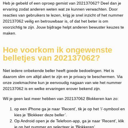
Heb je gebeld of een oproep gemist van 202137062? Deel dan je
ervaring zodat anderen weten wat ze kunnen verwachten. Door
reacties van gebruikers te lezen, krijg je snel inzicht of het nummer
202137062 veilig en betrouwbaar is, of dat het beter is om
voorzichtig te zijn. Jouw bijdrage helpt anderen bewuster keuzes te
maken.
Hoe voorkom ik ongewenste
belletjes van 202137062?
Niet iedere onbekende beller heeft goede bedoelingen. Het is
daarom slim om altijd alert te zijn en je privacy te beschermen. Via
onze zoekmachine kun je eenvoudig nagaan van wie het nummer
202137062 is en welke ervaringen erover bekend zijn.
Wil je geen last meer hebben van 202137062 Blokkeren kan zo:
op een iPhone ga je naar ‘Recent’, tik je op het ‘i’-symbool en
kies je ‘Blokkeer deze beller’.
Op Android open je de Telefoon-app, ga je naar ‘Recent’, klik
je op het nummer en selecteer je ‘Blokkeren’.