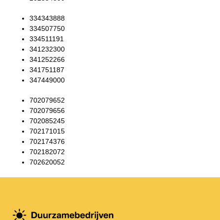
334343888
334507750
334511191
341232300
341252266
341751187
347449000
702079652
702079656
702085245
702171015
702174376
702182072
702620052