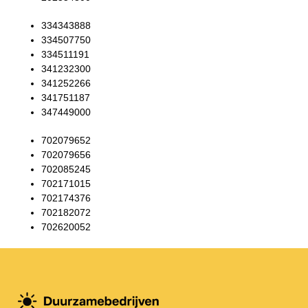
334343888
334507750
334511191
341232300
341252266
341751187
347449000
702079652
702079656
702085245
702171015
702174376
702182072
702620052