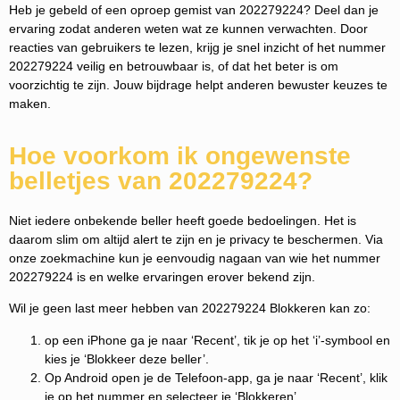
Heb je gebeld of een oproep gemist van 202279224? Deel dan je
ervaring zodat anderen weten wat ze kunnen verwachten. Door
reacties van gebruikers te lezen, krijg je snel inzicht of het nummer
202279224 veilig en betrouwbaar is, of dat het beter is om
voorzichtig te zijn. Jouw bijdrage helpt anderen bewuster keuzes te
maken.
Hoe voorkom ik ongewenste
belletjes van 202279224?
Niet iedere onbekende beller heeft goede bedoelingen. Het is
daarom slim om altijd alert te zijn en je privacy te beschermen. Via
onze zoekmachine kun je eenvoudig nagaan van wie het nummer
202279224 is en welke ervaringen erover bekend zijn.
Wil je geen last meer hebben van 202279224 Blokkeren kan zo:
op een iPhone ga je naar ‘Recent’, tik je op het ‘i’-symbool en
kies je ‘Blokkeer deze beller’.
Op Android open je de Telefoon-app, ga je naar ‘Recent’, klik
je op het nummer en selecteer je ‘Blokkeren’.