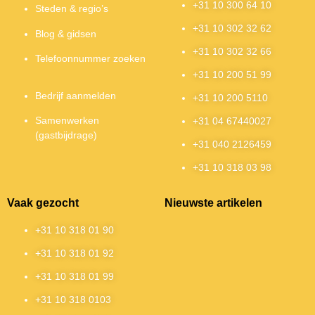
+31 10 300 64 10
Steden & regio’s
+31 10 302 32 62
Blog & gidsen
+31 10 302 32 66
Telefoonnummer zoeken
+31 10 200 51 99
Bedrijf aanmelden
+31 10 200 5110
Samenwerken
+31 04 67440027
(gastbijdrage)
+31 040 2126459
+31 10 318 03 98
Vaak gezocht
Nieuwste artikelen
+31 10 318 01 90
+31 10 318 01 92
+31 10 318 01 99
+31 10 318 0103