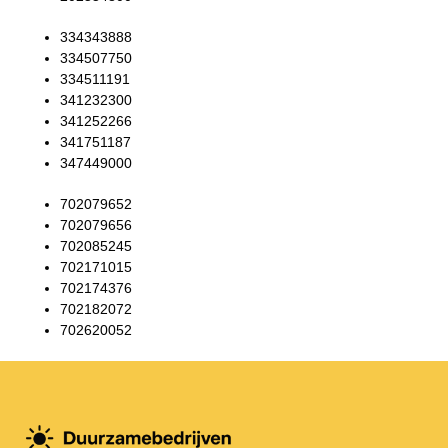
334343888
334507750
334511191
341232300
341252266
341751187
347449000
702079652
702079656
702085245
702171015
702174376
702182072
702620052