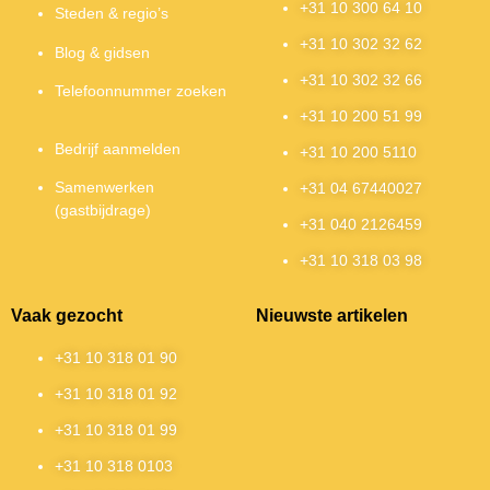
+31 10 300 64 10
Steden & regio’s
+31 10 302 32 62
Blog & gidsen
+31 10 302 32 66
Telefoonnummer zoeken
+31 10 200 51 99
Bedrijf aanmelden
+31 10 200 5110
Samenwerken
+31 04 67440027
(gastbijdrage)
+31 040 2126459
+31 10 318 03 98
Vaak gezocht
Nieuwste artikelen
+31 10 318 01 90
+31 10 318 01 92
+31 10 318 01 99
+31 10 318 0103