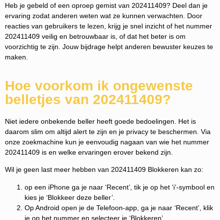
Heb je gebeld of een oproep gemist van 202411409? Deel dan je
ervaring zodat anderen weten wat ze kunnen verwachten. Door
reacties van gebruikers te lezen, krijg je snel inzicht of het nummer
202411409 veilig en betrouwbaar is, of dat het beter is om
voorzichtig te zijn. Jouw bijdrage helpt anderen bewuster keuzes te
maken.
Hoe voorkom ik ongewenste
belletjes van 202411409?
Niet iedere onbekende beller heeft goede bedoelingen. Het is
daarom slim om altijd alert te zijn en je privacy te beschermen. Via
onze zoekmachine kun je eenvoudig nagaan van wie het nummer
202411409 is en welke ervaringen erover bekend zijn.
Wil je geen last meer hebben van 202411409 Blokkeren kan zo:
op een iPhone ga je naar ‘Recent’, tik je op het ‘i’-symbool en
kies je ‘Blokkeer deze beller’.
Op Android open je de Telefoon-app, ga je naar ‘Recent’, klik
je op het nummer en selecteer je ‘Blokkeren’.