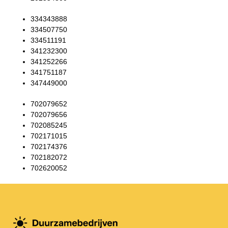
334343888
334507750
334511191
341232300
341252266
341751187
347449000
702079652
702079656
702085245
702171015
702174376
702182072
702620052