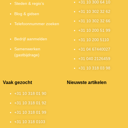
+31 10 300 64 10
Steden & regio’s
+31 10 302 32 62
Blog & gidsen
+31 10 302 32 66
Telefoonnummer zoeken
+31 10 200 51 99
Bedrijf aanmelden
+31 10 200 5110
Samenwerken
+31 04 67440027
(gastbijdrage)
+31 040 2126459
+31 10 318 03 98
Vaak gezocht
Nieuwste artikelen
+31 10 318 01 90
+31 10 318 01 92
+31 10 318 01 99
+31 10 318 0103