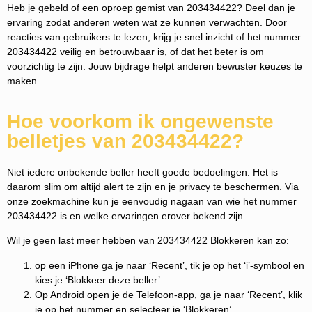
Heb je gebeld of een oproep gemist van 203434422? Deel dan je
ervaring zodat anderen weten wat ze kunnen verwachten. Door
reacties van gebruikers te lezen, krijg je snel inzicht of het nummer
203434422 veilig en betrouwbaar is, of dat het beter is om
voorzichtig te zijn. Jouw bijdrage helpt anderen bewuster keuzes te
maken.
Hoe voorkom ik ongewenste
belletjes van 203434422?
Niet iedere onbekende beller heeft goede bedoelingen. Het is
daarom slim om altijd alert te zijn en je privacy te beschermen. Via
onze zoekmachine kun je eenvoudig nagaan van wie het nummer
203434422 is en welke ervaringen erover bekend zijn.
Wil je geen last meer hebben van 203434422 Blokkeren kan zo:
op een iPhone ga je naar ‘Recent’, tik je op het ‘i’-symbool en
kies je ‘Blokkeer deze beller’.
Op Android open je de Telefoon-app, ga je naar ‘Recent’, klik
je op het nummer en selecteer je ‘Blokkeren’.