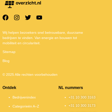
Wij helpen bezoekers snel betrouwbare, duurzame
bedrijven te vinden. Van energie en bouwen tot
mobiliteit en circulariteit.
Sitemap
Blog
© 2025 Alle rechten voorbehouden
Ontdek
NL nummers
Bedrijvenindex
+31 10 300 3163
+31 10 300 3173
Categorieën A–Z