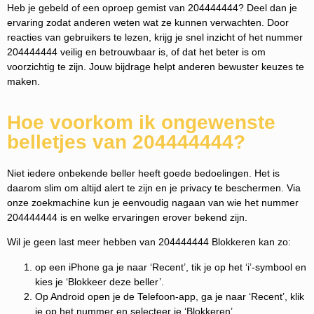
Heb je gebeld of een oproep gemist van 204444444? Deel dan je
ervaring zodat anderen weten wat ze kunnen verwachten. Door
reacties van gebruikers te lezen, krijg je snel inzicht of het nummer
204444444 veilig en betrouwbaar is, of dat het beter is om
voorzichtig te zijn. Jouw bijdrage helpt anderen bewuster keuzes te
maken.
Hoe voorkom ik ongewenste
belletjes van 204444444?
Niet iedere onbekende beller heeft goede bedoelingen. Het is
daarom slim om altijd alert te zijn en je privacy te beschermen. Via
onze zoekmachine kun je eenvoudig nagaan van wie het nummer
204444444 is en welke ervaringen erover bekend zijn.
Wil je geen last meer hebben van 204444444 Blokkeren kan zo:
op een iPhone ga je naar ‘Recent’, tik je op het ‘i’-symbool en
kies je ‘Blokkeer deze beller’.
Op Android open je de Telefoon-app, ga je naar ‘Recent’, klik
je op het nummer en selecteer je ‘Blokkeren’.