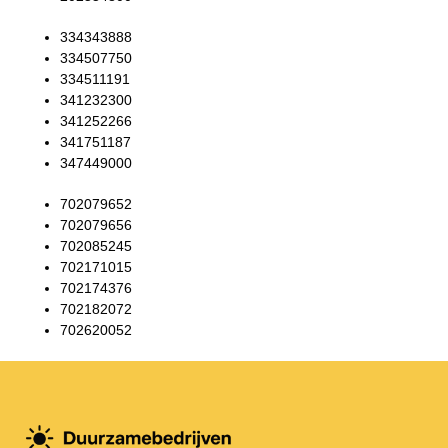
334343888
334507750
334511191
341232300
341252266
341751187
347449000
702079652
702079656
702085245
702171015
702174376
702182072
702620052