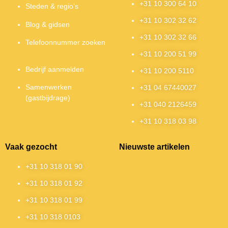
+31 10 300 64 10
Steden & regio’s
+31 10 302 32 62
Blog & gidsen
+31 10 302 32 66
Telefoonnummer zoeken
+31 10 200 51 99
Bedrijf aanmelden
+31 10 200 5110
Samenwerken
+31 04 67440027
(gastbijdrage)
+31 040 2126459
+31 10 318 03 98
Vaak gezocht
Nieuwste artikelen
+31 10 318 01 90
+31 10 318 01 92
+31 10 318 01 99
+31 10 318 0103