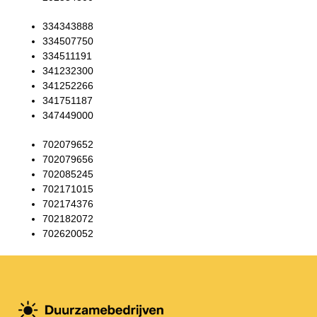
334343888
334507750
334511191
341232300
341252266
341751187
347449000
702079652
702079656
702085245
702171015
702174376
702182072
702620052