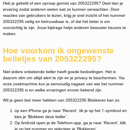
Heb je gebeld of een oproep gemist van 205322295? Deel dan je
ervaring zodat anderen weten wat ze kunnen verwachten. Door
reacties van gebruikers te lezen, krijg je snel inzicht of het nummer
205322295 veilig en betrouwbaar is, of dat het beter is om
voorzichtig te zijn. Jouw bijdrage helpt anderen bewuster keuzes te
maken.
Hoe voorkom ik ongewenste
belletjes van 205322295?
Niet iedere onbekende beller heeft goede bedoelingen. Het is
daarom slim om altijd alert te zijn en je privacy te beschermen. Via
onze zoekmachine kun je eenvoudig nagaan van wie het nummer
205322295 is en welke ervaringen erover bekend zijn.
Wil je geen last meer hebben van 205322295 Blokkeren kan zo:
op een iPhone ga je naar ‘Recent’, tik je op het ‘i’-symbool en
kies je ‘Blokkeer deze beller’.
Op Android open je de Telefoon-app, ga je naar ‘Recent’, klik
je op het nummer en selecteer je ‘Blokkeren’.