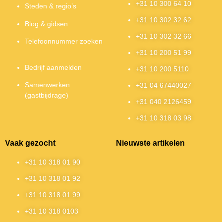
+31 10 300 64 10
Steden & regio’s
+31 10 302 32 62
Blog & gidsen
+31 10 302 32 66
Telefoonnummer zoeken
+31 10 200 51 99
Bedrijf aanmelden
+31 10 200 5110
Samenwerken
+31 04 67440027
(gastbijdrage)
+31 040 2126459
+31 10 318 03 98
Vaak gezocht
Nieuwste artikelen
+31 10 318 01 90
+31 10 318 01 92
+31 10 318 01 99
+31 10 318 0103