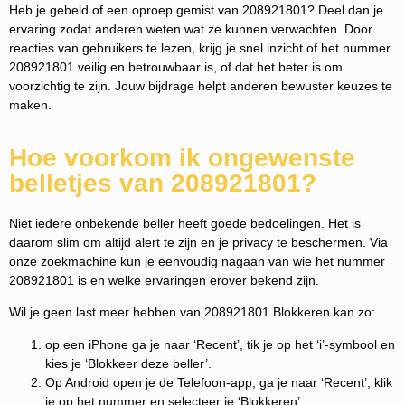
Heb je gebeld of een oproep gemist van 208921801? Deel dan je
ervaring zodat anderen weten wat ze kunnen verwachten. Door
reacties van gebruikers te lezen, krijg je snel inzicht of het nummer
208921801 veilig en betrouwbaar is, of dat het beter is om
voorzichtig te zijn. Jouw bijdrage helpt anderen bewuster keuzes te
maken.
Hoe voorkom ik ongewenste
belletjes van 208921801?
Niet iedere onbekende beller heeft goede bedoelingen. Het is
daarom slim om altijd alert te zijn en je privacy te beschermen. Via
onze zoekmachine kun je eenvoudig nagaan van wie het nummer
208921801 is en welke ervaringen erover bekend zijn.
Wil je geen last meer hebben van 208921801 Blokkeren kan zo:
op een iPhone ga je naar ‘Recent’, tik je op het ‘i’-symbool en
kies je ‘Blokkeer deze beller’.
Op Android open je de Telefoon-app, ga je naar ‘Recent’, klik
je op het nummer en selecteer je ‘Blokkeren’.