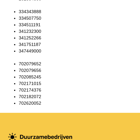
334343888
334507750
334511191
341232300
341252266
341751187
347449000
702079652
702079656
702085245
702171015
702174376
702182072
702620052