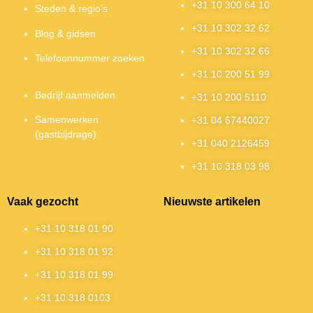
+31 10 300 64 10
Steden & regio’s
+31 10 302 32 62
Blog & gidsen
+31 10 302 32 66
Telefoonnummer zoeken
+31 10 200 51 99
Bedrijf aanmelden
+31 10 200 5110
Samenwerken
+31 04 67440027
(gastbijdrage)
+31 040 2126459
+31 10 318 03 98
Vaak gezocht
Nieuwste artikelen
+31 10 318 01 90
+31 10 318 01 92
+31 10 318 01 99
+31 10 318 0103