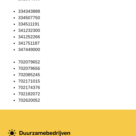
334343888
334507750
334511191
341232300
341252266
341751187
347449000
702079652
702079656
702085245
702171015
702174376
702182072
702620052