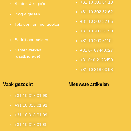
+31 10 300 64 10
Steden & regio’s
+31 10 302 32 62
Blog & gidsen
+31 10 302 32 66
Telefoonnummer zoeken
+31 10 200 51 99
Bedrijf aanmelden
+31 10 200 5110
Samenwerken
+31 04 67440027
(gastbijdrage)
+31 040 2126459
+31 10 318 03 98
Vaak gezocht
Nieuwste artikelen
+31 10 318 01 90
+31 10 318 01 92
+31 10 318 01 99
+31 10 318 0103