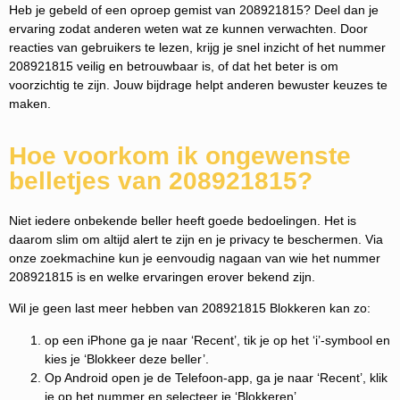
Heb je gebeld of een oproep gemist van 208921815? Deel dan je
ervaring zodat anderen weten wat ze kunnen verwachten. Door
reacties van gebruikers te lezen, krijg je snel inzicht of het nummer
208921815 veilig en betrouwbaar is, of dat het beter is om
voorzichtig te zijn. Jouw bijdrage helpt anderen bewuster keuzes te
maken.
Hoe voorkom ik ongewenste
belletjes van 208921815?
Niet iedere onbekende beller heeft goede bedoelingen. Het is
daarom slim om altijd alert te zijn en je privacy te beschermen. Via
onze zoekmachine kun je eenvoudig nagaan van wie het nummer
208921815 is en welke ervaringen erover bekend zijn.
Wil je geen last meer hebben van 208921815 Blokkeren kan zo:
op een iPhone ga je naar ‘Recent’, tik je op het ‘i’-symbool en
kies je ‘Blokkeer deze beller’.
Op Android open je de Telefoon-app, ga je naar ‘Recent’, klik
je op het nummer en selecteer je ‘Blokkeren’.