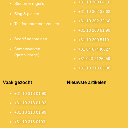
+31 10 300 64 10
Steden & regio’s
+31 10 302 32 62
Blog & gidsen
+31 10 302 32 66
Telefoonnummer zoeken
+31 10 200 51 99
Bedrijf aanmelden
+31 10 200 5110
Samenwerken
+31 04 67440027
(gastbijdrage)
+31 040 2126459
+31 10 318 03 98
Vaak gezocht
Nieuwste artikelen
+31 10 318 01 90
+31 10 318 01 92
+31 10 318 01 99
+31 10 318 0103