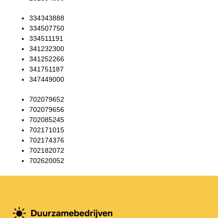
334343888
334507750
334511191
341232300
341252266
341751187
347449000
702079652
702079656
702085245
702171015
702174376
702182072
702620052