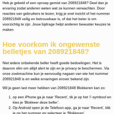
Heb je gebeld of een oproep gemist van 208921848? Deel dan je
ervaring zodat anderen weten wat ze kunnen verwachten. Door
reacties van gebruikers te lezen, krijg je snel inzicht of het nummer
208921848 veilig en betrouwbaar is, of dat het beter is om
voorzichtig te zijn. Jouw bijdrage helpt anderen bewuster keuzes te
maken.
Hoe voorkom ik ongewenste
belletjes van 208921848?
Niet iedere onbekende beller heeft goede bedoelingen. Het is
daarom slim om altijd alert te zijn en je privacy te beschermen. Via
onze zoekmachine kun je eenvoudig nagaan van wie het nummer
208921848 is en welke ervaringen erover bekend zijn.
Wil je geen last meer hebben van 208921848 Blokkeren kan zo:
op een iPhone ga je naar ‘Recent’, tik je op het ‘i’-symbool en
kies je ‘Blokkeer deze beller’.
Op Android open je de Telefoon-app, ga je naar ‘Recent’, klik
je op het nummer en selecteer je ‘Blokkeren’.