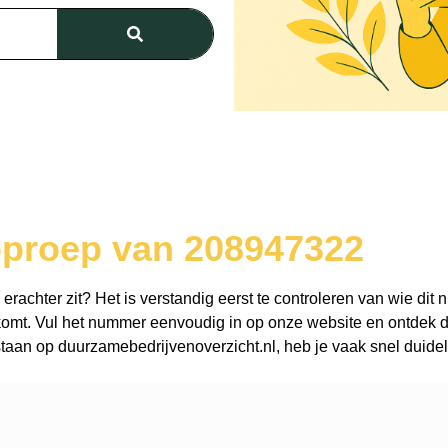
oproep van 208947322
achter zit? Het is verstandig eerst te controleren van wie dit n
omt. Vul het nummer eenvoudig in op onze website en ontdek dir
aan op duurzamebedrijvenoverzicht.nl, heb je vaak snel duidel