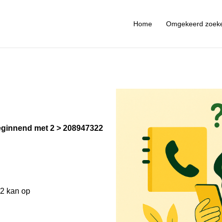
Home
Omgekeerd zoek
ginnend met 2
208947322
2 kan op