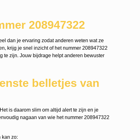
ummer 208947322
el dan je ervaring zodat anderen weten wat ze
n, krijg je snel inzicht of het nummer 208947322
tig te zijn. Jouw bijdrage helpt anderen bewuster
nste belletjes van
t is daarom slim om altijd alert te zijn en je
 eenvoudig nagaan van wie het nummer 208947322
 kan zo: