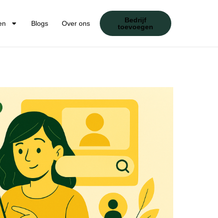
Bedrijf
en
Blogs
Over ons
toevoegen