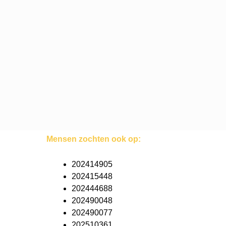
Mensen zochten ook op:
202414905
202415448
202444688
202490048
202490077
202510361