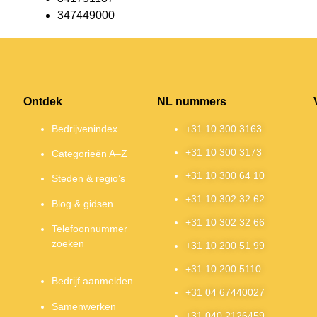
347449000
Ontdek
NL nummers
Bedrijvenindex
+31 10 300 3163
+31 10 300 3173
Categorieën A–Z
+31 10 300 64 10
Steden & regio’s
+31 10 302 32 62
Blog & gidsen
+31 10 302 32 66
Telefoonnummer
zoeken
+31 10 200 51 99
+31 10 200 5110
Bedrijf aanmelden
+31 04 67440027
Samenwerken
+31 040 2126459