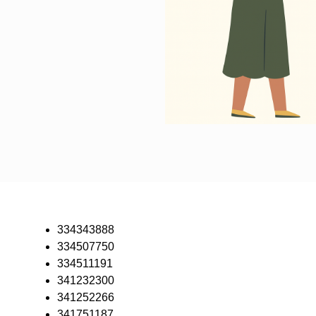
334343888
334507750
334511191
341232300
341252266
341751187