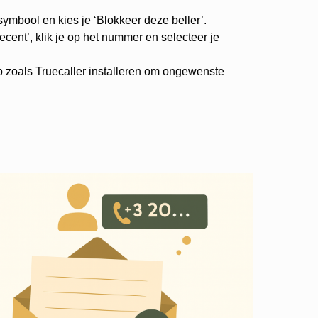
-symbool en kies je ‘Blokkeer deze beller’.
cent’, klik je op het nummer en selecteer je
p zoals Truecaller installeren om ongewenste