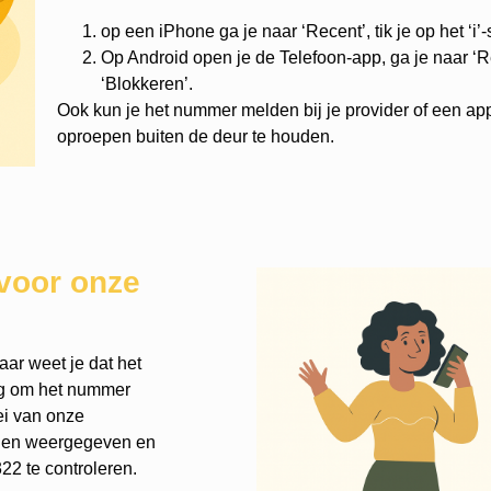
op een iPhone ga je naar ‘Recent’, tik je op het ‘i’
Op Android open je de Telefoon-app, ga je naar ‘Re
‘Blokkeren’.
Ook kun je het nummer melden bij je provider of een ap
oproepen buiten de deur te houden.
voor onze
ar weet je dat het
nog om het nummer
ei van onze
rden weergegeven en
2 te controleren.