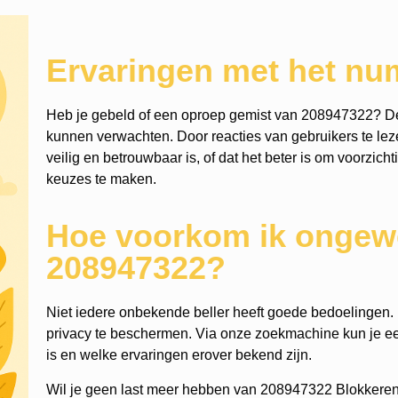
Ervaringen met het n
Heb je gebeld of een oproep gemist van 208947322? De
kunnen verwachten. Door reacties van gebruikers te leze
veilig en betrouwbaar is, of dat het beter is om voorzich
keuzes te maken.
Hoe voorkom ik ongewe
208947322?
Niet iedere onbekende beller heeft goede bedoelingen. He
privacy te beschermen. Via onze zoekmachine kun je
is en welke ervaringen erover bekend zijn.
Wil je geen last meer hebben van 208947322 Blokkeren