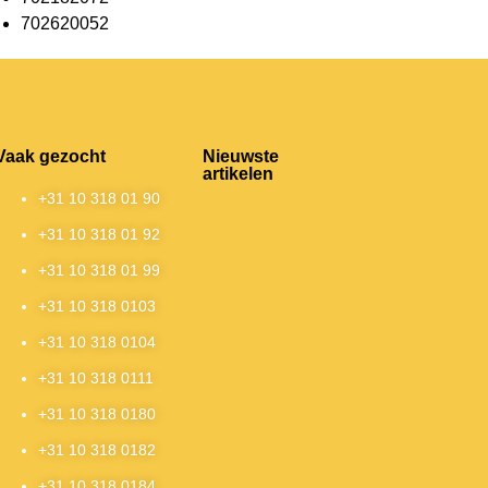
702620052
Vaak gezocht
Nieuwste
artikelen
+31 10 318 01 90
+31 10 318 01 92
+31 10 318 01 99
+31 10 318 0103
+31 10 318 0104
+31 10 318 0111
+31 10 318 0180
+31 10 318 0182
+31 10 318 0184