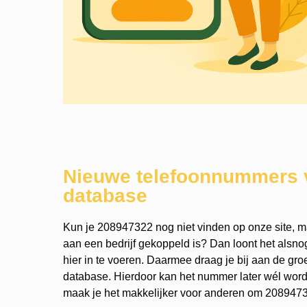
Nieuwe telefoonnummers 
database
Kun je 208947322 nog niet vinden op onze site, ma
aan een bedrijf gekoppeld is? Dan loont het als
hier in te voeren. Daarmee draag je bij aan de gro
database. Hierdoor kan het nummer later wél wo
maak je het makkelijker voor anderen om 20894732