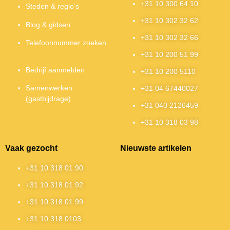
+31 10 300 64 10
Steden & regio’s
+31 10 302 32 62
Blog & gidsen
+31 10 302 32 66
Telefoonnummer zoeken
+31 10 200 51 99
Bedrijf aanmelden
+31 10 200 5110
Samenwerken
+31 04 67440027
(gastbijdrage)
+31 040 2126459
+31 10 318 03 98
Vaak gezocht
Nieuwste artikelen
+31 10 318 01 90
+31 10 318 01 92
+31 10 318 01 99
+31 10 318 0103