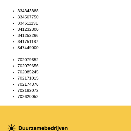
334343888
334507750
334511191
341232300
341252266
341751187
347449000
702079652
702079656
702085245
702171015
702174376
702182072
702620052