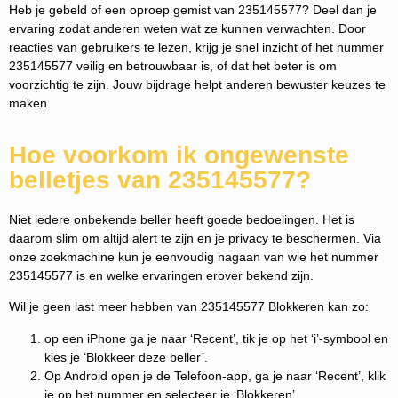
Heb je gebeld of een oproep gemist van 235145577? Deel dan je
ervaring zodat anderen weten wat ze kunnen verwachten. Door
reacties van gebruikers te lezen, krijg je snel inzicht of het nummer
235145577 veilig en betrouwbaar is, of dat het beter is om
voorzichtig te zijn. Jouw bijdrage helpt anderen bewuster keuzes te
maken.
Hoe voorkom ik ongewenste
belletjes van 235145577?
Niet iedere onbekende beller heeft goede bedoelingen. Het is
daarom slim om altijd alert te zijn en je privacy te beschermen. Via
onze zoekmachine kun je eenvoudig nagaan van wie het nummer
235145577 is en welke ervaringen erover bekend zijn.
Wil je geen last meer hebben van 235145577 Blokkeren kan zo:
op een iPhone ga je naar ‘Recent’, tik je op het ‘i’-symbool en
kies je ‘Blokkeer deze beller’.
Op Android open je de Telefoon-app, ga je naar ‘Recent’, klik
je op het nummer en selecteer je ‘Blokkeren’.