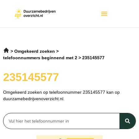
Omgekeerd zoeken
telefoonnummers beginnend met 2
235145577
235145577
Omgekeerd zoeken op telefoonnummer 235145577 kan op
duurzamebedrijvenoverzicht.nl.