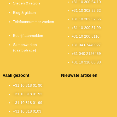
+31 10 300 64 10
Steden & regio’s
+31 10 302 32 62
Blog & gidsen
+31 10 302 32 66
Telefoonnummer zoeken
+31 10 200 51 99
Bedrijf aanmelden
+31 10 200 5110
Samenwerken
+31 04 67440027
(gastbijdrage)
+31 040 2126459
+31 10 318 03 98
Vaak gezocht
Nieuwste artikelen
+31 10 318 01 90
+31 10 318 01 92
+31 10 318 01 99
+31 10 318 0103