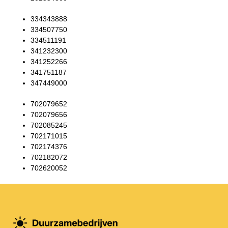
334343888
334507750
334511191
341232300
341252266
341751187
347449000
702079652
702079656
702085245
702171015
702174376
702182072
702620052