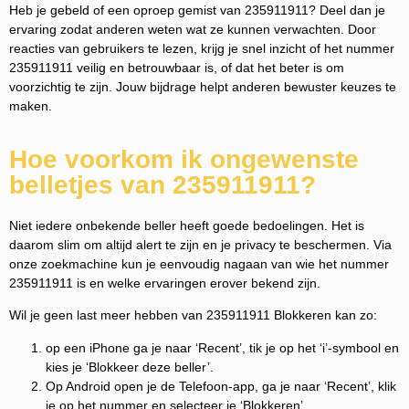
Heb je gebeld of een oproep gemist van 235911911? Deel dan je
ervaring zodat anderen weten wat ze kunnen verwachten. Door
reacties van gebruikers te lezen, krijg je snel inzicht of het nummer
235911911 veilig en betrouwbaar is, of dat het beter is om
voorzichtig te zijn. Jouw bijdrage helpt anderen bewuster keuzes te
maken.
Hoe voorkom ik ongewenste
belletjes van 235911911?
Niet iedere onbekende beller heeft goede bedoelingen. Het is
daarom slim om altijd alert te zijn en je privacy te beschermen. Via
onze zoekmachine kun je eenvoudig nagaan van wie het nummer
235911911 is en welke ervaringen erover bekend zijn.
Wil je geen last meer hebben van 235911911 Blokkeren kan zo:
op een iPhone ga je naar ‘Recent’, tik je op het ‘i’-symbool en
kies je ‘Blokkeer deze beller’.
Op Android open je de Telefoon-app, ga je naar ‘Recent’, klik
je op het nummer en selecteer je ‘Blokkeren’.