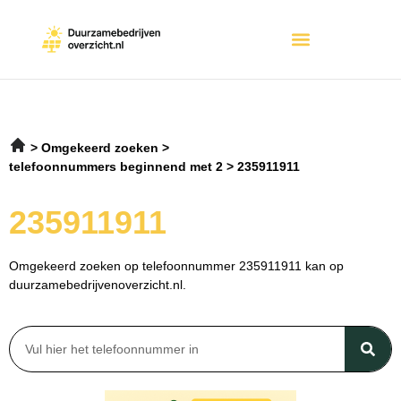
Omgekeerd zoeken
telefoonnummers beginnend met 2
235911911
235911911
Omgekeerd zoeken op telefoonnummer 235911911 kan op
duurzamebedrijvenoverzicht.nl.