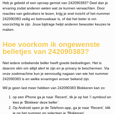
Heb je gebeld of een oproep gemist van 242090383? Deel dan je
ervaring zodat anderen weten wat ze kunnen verwachten. Door
reacties van gebruikers te lezen, krijg je snel inzicht of het nummer
242090383 veilig en betrouwbaar is, of dat het beter is om
voorzichtig te zijn. Jouw bijdrage helpt anderen bewuster keuzes te
maken.
Hoe voorkom ik ongewenste
belletjes van 242090383?
Niet iedere onbekende beller heeft goede bedoelingen. Het is
daarom slim om altijd alert te zijn en je privacy te beschermen. Via
onze zoekmachine kun je eenvoudig nagaan van wie het nummer
242090383 is en welke ervaringen erover bekend zijn.
Wil je geen last meer hebben van 242090383 Blokkeren kan zo:
op een iPhone ga je naar ‘Recent’, tik je op het ‘i’-symbool en
kies je ‘Blokkeer deze beller’.
Op Android open je de Telefoon-app, ga je naar ‘Recent’, klik
je op het nummer en selecteer je ‘Blokkeren’.