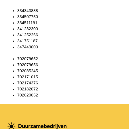
334343888
334507750
334511191
341232300
341252266
341751187
347449000
702079652
702079656
702085245
702171015
702174376
702182072
702620052