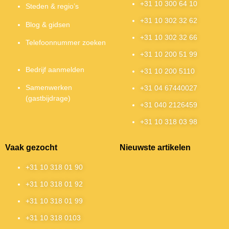
+31 10 300 64 10
Steden & regio’s
+31 10 302 32 62
Blog & gidsen
+31 10 302 32 66
Telefoonnummer zoeken
+31 10 200 51 99
Bedrijf aanmelden
+31 10 200 5110
Samenwerken
+31 04 67440027
(gastbijdrage)
+31 040 2126459
+31 10 318 03 98
Vaak gezocht
Nieuwste artikelen
+31 10 318 01 90
+31 10 318 01 92
+31 10 318 01 99
+31 10 318 0103