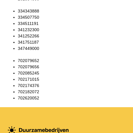
334343888
334507750
334511191
341232300
341252266
341751187
347449000
702079652
702079656
702085245
702171015
702174376
702182072
702620052