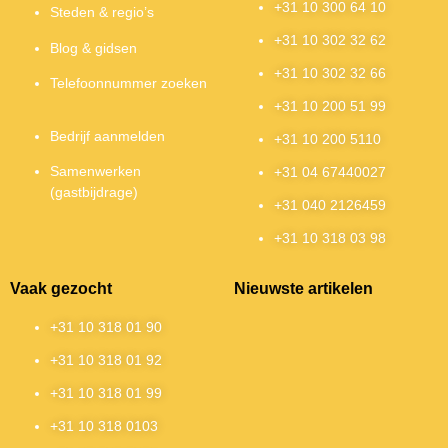
+31 10 300 64 10
Steden & regio’s
+31 10 302 32 62
Blog & gidsen
+31 10 302 32 66
Telefoonnummer zoeken
+31 10 200 51 99
Bedrijf aanmelden
+31 10 200 5110
Samenwerken
+31 04 67440027
(gastbijdrage)
+31 040 2126459
+31 10 318 03 98
Vaak gezocht
Nieuwste artikelen
+31 10 318 01 90
+31 10 318 01 92
+31 10 318 01 99
+31 10 318 0103