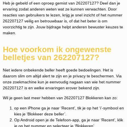
Heb je gebeld of een oproep gemist van 262207127? Deel dan je
ervaring zodat anderen weten wat ze kunnen verwachten. Door
reacties van gebruikers te lezen, krijg je snel inzicht of het nummer
262207127 veilig en betrouwbaar is, of dat het beter is om
voorzichtig te zijn. Jouw bijdrage helpt anderen bewuster keuzes te
maken.
Hoe voorkom ik ongewenste
belletjes van 262207127?
Niet iedere onbekende beller heeft goede bedoelingen. Het is
daarom slim om altijd alert te zijn en je privacy te beschermen. Via
onze zoekmachine kun je eenvoudig nagaan van wie het nummer
262207127 is en welke ervaringen erover bekend zijn.
Wil je geen last meer hebben van 262207127 Blokkeren kan zo:
op een iPhone ga je naar ‘Recent’, tik je op het ‘i’-symbool en
kies je ‘Blokkeer deze beller’.
Op Android open je de Telefoon-app, ga je naar ‘Recent’, klik
je op het nummer en selecteer je ‘Blokkeren’.