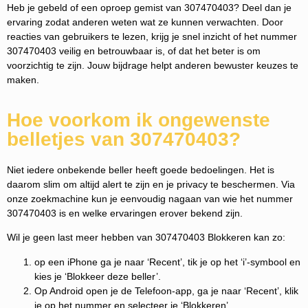
Heb je gebeld of een oproep gemist van 307470403? Deel dan je
ervaring zodat anderen weten wat ze kunnen verwachten. Door
reacties van gebruikers te lezen, krijg je snel inzicht of het nummer
307470403 veilig en betrouwbaar is, of dat het beter is om
voorzichtig te zijn. Jouw bijdrage helpt anderen bewuster keuzes te
maken.
Hoe voorkom ik ongewenste
belletjes van 307470403?
Niet iedere onbekende beller heeft goede bedoelingen. Het is
daarom slim om altijd alert te zijn en je privacy te beschermen. Via
onze zoekmachine kun je eenvoudig nagaan van wie het nummer
307470403 is en welke ervaringen erover bekend zijn.
Wil je geen last meer hebben van 307470403 Blokkeren kan zo:
op een iPhone ga je naar ‘Recent’, tik je op het ‘i’-symbool en
kies je ‘Blokkeer deze beller’.
Op Android open je de Telefoon-app, ga je naar ‘Recent’, klik
je op het nummer en selecteer je ‘Blokkeren’.