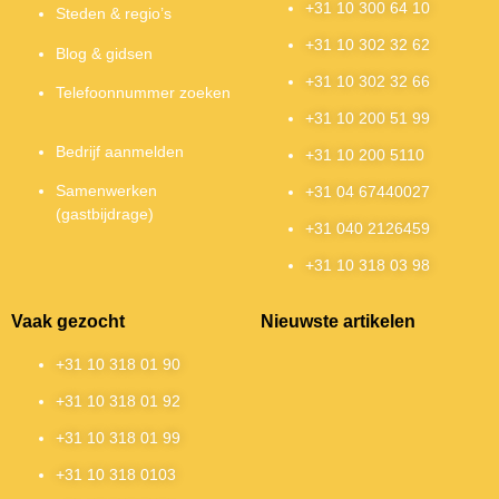
+31 10 300 64 10
Steden & regio’s
+31 10 302 32 62
Blog & gidsen
+31 10 302 32 66
Telefoonnummer zoeken
+31 10 200 51 99
Bedrijf aanmelden
+31 10 200 5110
Samenwerken
+31 04 67440027
(gastbijdrage)
+31 040 2126459
+31 10 318 03 98
Vaak gezocht
Nieuwste artikelen
+31 10 318 01 90
+31 10 318 01 92
+31 10 318 01 99
+31 10 318 0103