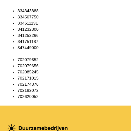
334343888
334507750
334511191
341232300
341252266
341751187
347449000
702079652
702079656
702085245
702171015
702174376
702182072
702620052