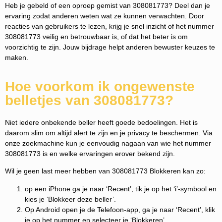
Heb je gebeld of een oproep gemist van 308081773? Deel dan je
ervaring zodat anderen weten wat ze kunnen verwachten. Door
reacties van gebruikers te lezen, krijg je snel inzicht of het nummer
308081773 veilig en betrouwbaar is, of dat het beter is om
voorzichtig te zijn. Jouw bijdrage helpt anderen bewuster keuzes te
maken.
Hoe voorkom ik ongewenste
belletjes van 308081773?
Niet iedere onbekende beller heeft goede bedoelingen. Het is
daarom slim om altijd alert te zijn en je privacy te beschermen. Via
onze zoekmachine kun je eenvoudig nagaan van wie het nummer
308081773 is en welke ervaringen erover bekend zijn.
Wil je geen last meer hebben van 308081773 Blokkeren kan zo:
op een iPhone ga je naar ‘Recent’, tik je op het ‘i’-symbool en
kies je ‘Blokkeer deze beller’.
Op Android open je de Telefoon-app, ga je naar ‘Recent’, klik
je op het nummer en selecteer je ‘Blokkeren’.