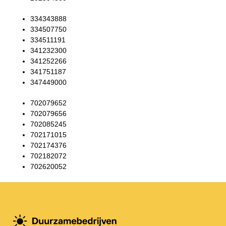
334343888
334507750
334511191
341232300
341252266
341751187
347449000
702079652
702079656
702085245
702171015
702174376
702182072
702620052