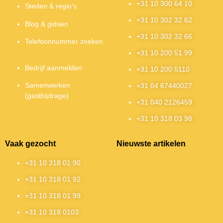
+31 10 300 64 10
Steden & regio’s
+31 10 302 32 62
Blog & gidsen
+31 10 302 32 66
Telefoonnummer zoeken
+31 10 200 51 99
Bedrijf aanmelden
+31 10 200 5110
Samenwerken
+31 04 67440027
(gastbijdrage)
+31 040 2126459
+31 10 318 03 98
Vaak gezocht
Nieuwste artikelen
+31 10 318 01 90
+31 10 318 01 92
+31 10 318 01 99
+31 10 318 0103