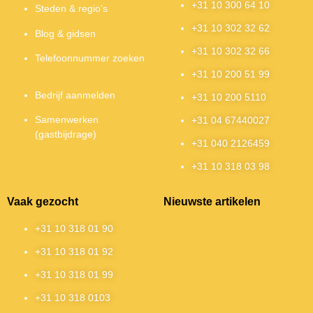
+31 10 300 64 10
Steden & regio’s
+31 10 302 32 62
Blog & gidsen
+31 10 302 32 66
Telefoonnummer zoeken
+31 10 200 51 99
Bedrijf aanmelden
+31 10 200 5110
Samenwerken
+31 04 67440027
(gastbijdrage)
+31 040 2126459
+31 10 318 03 98
Vaak gezocht
Nieuwste artikelen
+31 10 318 01 90
+31 10 318 01 92
+31 10 318 01 99
+31 10 318 0103