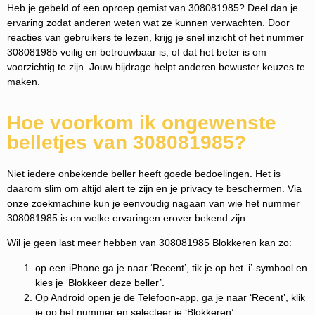
Heb je gebeld of een oproep gemist van 308081985? Deel dan je
ervaring zodat anderen weten wat ze kunnen verwachten. Door
reacties van gebruikers te lezen, krijg je snel inzicht of het nummer
308081985 veilig en betrouwbaar is, of dat het beter is om
voorzichtig te zijn. Jouw bijdrage helpt anderen bewuster keuzes te
maken.
Hoe voorkom ik ongewenste
belletjes van 308081985?
Niet iedere onbekende beller heeft goede bedoelingen. Het is
daarom slim om altijd alert te zijn en je privacy te beschermen. Via
onze zoekmachine kun je eenvoudig nagaan van wie het nummer
308081985 is en welke ervaringen erover bekend zijn.
Wil je geen last meer hebben van 308081985 Blokkeren kan zo:
op een iPhone ga je naar ‘Recent’, tik je op het ‘i’-symbool en
kies je ‘Blokkeer deze beller’.
Op Android open je de Telefoon-app, ga je naar ‘Recent’, klik
je op het nummer en selecteer je ‘Blokkeren’.