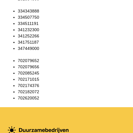
334343888
334507750
334511191
341232300
341252266
341751187
347449000
702079652
702079656
702085245
702171015
702174376
702182072
702620052