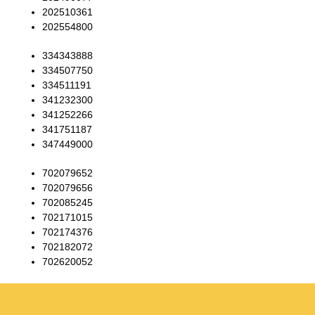
202510361
202554800
334343888
334507750
334511191
341232300
341252266
341751187
347449000
702079652
702079656
702085245
702171015
702174376
702182072
702620052