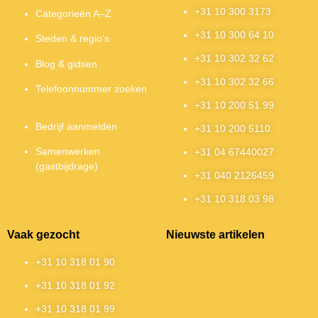
+31 10 300 3173
Categorieën A–Z
+31 10 300 64 10
Steden & regio’s
+31 10 302 32 62
Blog & gidsen
+31 10 302 32 66
Telefoonnummer zoeken
+31 10 200 51 99
Bedrijf aanmelden
+31 10 200 5110
Samenwerken
+31 04 67440027
(gastbijdrage)
+31 040 2126459
+31 10 318 03 98
Vaak gezocht
Nieuwste artikelen
+31 10 318 01 90
+31 10 318 01 92
+31 10 318 01 99