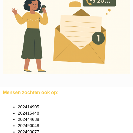
Mensen zochten ook op:
202414905
202415448
202444688
202490048
202490077