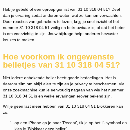
Heb je gebeld of een oproep gemist van 31 10 318 04 51? Deel
dan je ervaring zodat anderen weten wat ze kunnen verwachten.
Door reacties van gebruikers te lezen, krijg je snel inzicht of het
nummer 31 10 318 04 51 veilig en betrouwbaar is, of dat het beter
is om voorzichtig te zijn. Jouw bijdrage helpt anderen bewuster
keuzes te maken.
Hoe voorkom ik ongewenste
belletjes van 31 10 318 04 51?
Niet iedere onbekende beller heeft goede bedoelingen. Het is
daarom slim om altijd alert te zijn en je privacy te beschermen. Via
onze zoekmachine kun je eenvoudig nagaan van wie het nummer
31 10 318 04 51 is en welke ervaringen erover bekend zijn.
Wil je geen last meer hebben van 31 10 318 04 51 Blokkeren kan
zo:
op een iPhone ga je naar ‘Recent’, tik je op het ‘i’-symbool en
kies je ‘Blokkeer deze beller’.