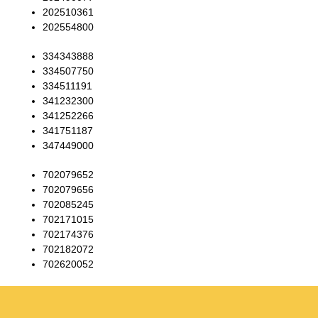
202510361
202554800
334343888
334507750
334511191
341232300
341252266
341751187
347449000
702079652
702079656
702085245
702171015
702174376
702182072
702620052