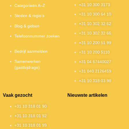
+31 10 300 3173
Categorieën A–Z
+31 10 300 64 10
Steden & regio’s
+31 10 302 32 62
Blog & gidsen
+31 10 302 32 66
Telefoonnummer zoeken
+31 10 200 51 99
Bedrijf aanmelden
+31 10 200 5110
Samenwerken
+31 04 67440027
(gastbijdrage)
+31 040 2126459
+31 10 318 03 98
Vaak gezocht
Nieuwste artikelen
+31 10 318 01 90
+31 10 318 01 92
+31 10 318 01 99