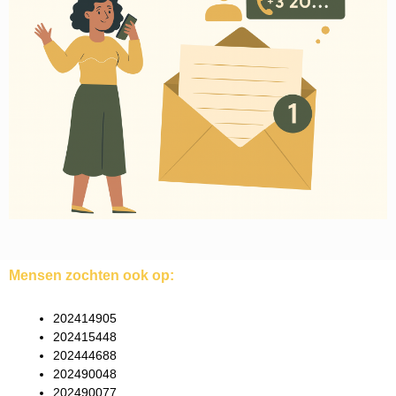
Mensen zochten ook op:
202414905
202415448
202444688
202490048
202490077