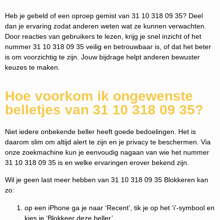
Heb je gebeld of een oproep gemist van 31 10 318 09 35? Deel
dan je ervaring zodat anderen weten wat ze kunnen verwachten.
Door reacties van gebruikers te lezen, krijg je snel inzicht of het
nummer 31 10 318 09 35 veilig en betrouwbaar is, of dat het beter
is om voorzichtig te zijn. Jouw bijdrage helpt anderen bewuster
keuzes te maken.
Hoe voorkom ik ongewenste
belletjes van 31 10 318 09 35?
Niet iedere onbekende beller heeft goede bedoelingen. Het is
daarom slim om altijd alert te zijn en je privacy te beschermen. Via
onze zoekmachine kun je eenvoudig nagaan van wie het nummer
31 10 318 09 35 is en welke ervaringen erover bekend zijn.
Wil je geen last meer hebben van 31 10 318 09 35 Blokkeren kan
zo:
op een iPhone ga je naar ‘Recent’, tik je op het ‘i’-symbool en
kies je ‘Blokkeer deze beller’.