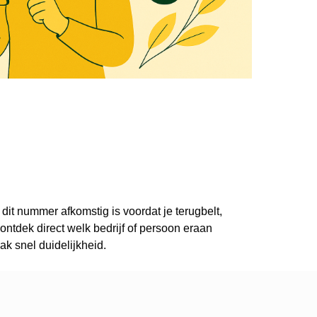
 dit nummer afkomstig is voordat je terugbelt,
ntdek direct welk bedrijf of persoon eraan
k snel duidelijkheid.