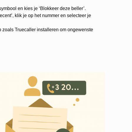
-symbool en kies je ‘Blokkeer deze beller’.
cent’, klik je op het nummer en selecteer je
p zoals Truecaller installeren om ongewenste