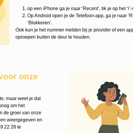
op een iPhone ga je naar ‘Recent’, tik je op het ‘i’
Op Android open je de Telefoon-app, ga je naar ‘Re
‘Blokkeren’.
Ook kun je het nummer melden bij je provider of een ap
oproepen buiten de deur te houden.
voor onze
te, maar weet je dat
lsnog om het
an de groei van onze
rden weergegeven en
9 22 28 te