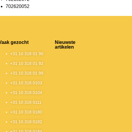
702620052
Vaak gezocht
Nieuwste
artikelen
+31 10 318 01 90
+31 10 318 01 92
+31 10 318 01 99
+31 10 318 0103
+31 10 318 0104
+31 10 318 0111
+31 10 318 0180
+31 10 318 0182
+31 10 318 0184