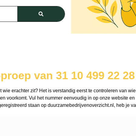
proep van 31 10 499 22 28
wie erachter zit? Het is verstandig eerst te controleren van wie
en voorkomt. Vul het nummer eenvoudig in op onze website en o
registreerd staan op duurzamebedrijvenoverzicht.nl, heb je vaa