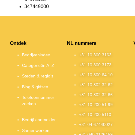
347449000
Ontdek
NL nummers
Bedrijvenindex
+31 10 300 3163
+31 10 300 3173
Categorieën A–Z
+31 10 300 64 10
Steden & regio’s
+31 10 302 32 62
Blog & gidsen
+31 10 302 32 66
Telefoonnummer
zoeken
+31 10 200 51 99
+31 10 200 5110
Bedrijf aanmelden
+31 04 67440027
Samenwerken
+31 040 2126459