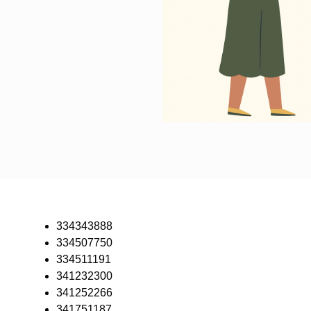
334343888
334507750
334511191
341232300
341252266
341751187