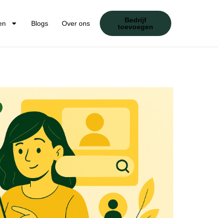
Bedrijf
en
Blogs
Over ons
toevoegen