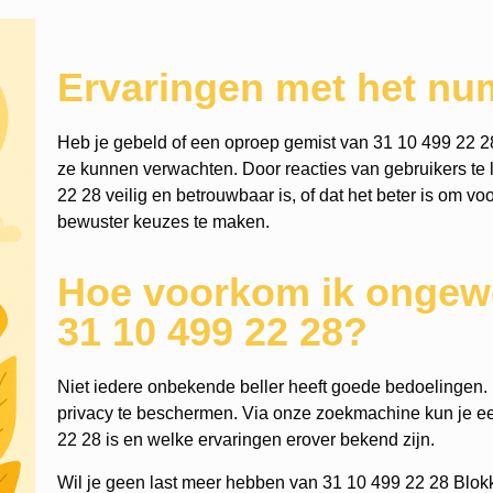
Ervaringen met het nu
Heb je gebeld of een oproep gemist van 31 10 499 22 2
ze kunnen verwachten. Door reacties van gebruikers te l
22 28 veilig en betrouwbaar is, of dat het beter is om vo
bewuster keuzes te maken.
Hoe voorkom ik ongewe
31 10 499 22 28?
Niet iedere onbekende beller heeft goede bedoelingen. He
privacy te beschermen. Via onze zoekmachine kun je 
22 28 is en welke ervaringen erover bekend zijn.
Wil je geen last meer hebben van 31 10 499 22 28 Blok