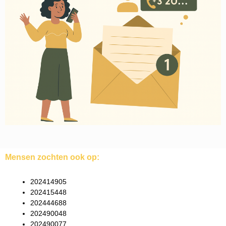
Mensen zochten ook op:
202414905
202415448
202444688
202490048
202490077