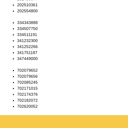
202510361
202554800
334343888
334507750
334511191
341232300
341252266
341751187
347449000
702079652
702079656
702085245
702171015
702174376
702182072
702620052