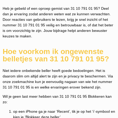
Heb je gebeld of een oproep gemist van 31 10 791 01 95? Deel
dan je ervaring zodat anderen weten wat ze kunnen verwachten.
Door reacties van gebruikers te lezen, krijg je snel inzicht of het
nummer 31 10 791 01 95 veilig en betrouwbaar is, of dat het beter
is om voorzichtig te zijn. Jouw bijdrage helpt anderen bewuster
keuzes te maken.
Hoe voorkom ik ongewenste
belletjes van 31 10 791 01 95?
Niet iedere onbekende beller heeft goede bedoelingen. Het is
daarom slim om altijd alert te zijn en je privacy te beschermen. Via
onze zoekmachine kun je eenvoudig nagaan van wie het nummer
31 10 791 01 95 is en welke ervaringen erover bekend zijn.
Wil je geen last meer hebben van 31 10 791 01 95 Blokkeren kan
zo:
op een iPhone ga je naar ‘Recent’, tik je op het ‘i’-symbool en
kies je ‘Blokkeer deze beller’.