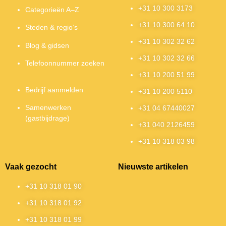
+31 10 300 3173
Categorieën A–Z
+31 10 300 64 10
Steden & regio’s
+31 10 302 32 62
Blog & gidsen
+31 10 302 32 66
Telefoonnummer zoeken
+31 10 200 51 99
Bedrijf aanmelden
+31 10 200 5110
Samenwerken
+31 04 67440027
(gastbijdrage)
+31 040 2126459
+31 10 318 03 98
Vaak gezocht
Nieuwste artikelen
+31 10 318 01 90
+31 10 318 01 92
+31 10 318 01 99