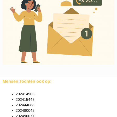
Mensen zochten ook op:
202414905
202415448
202444688
202490048
202490077