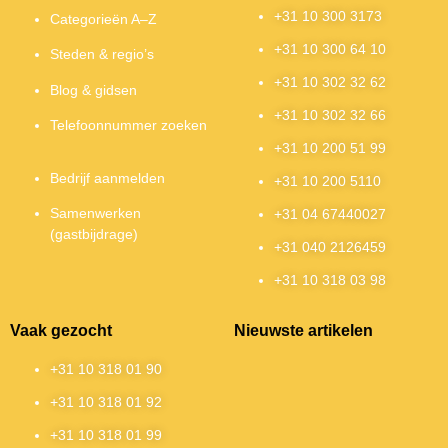
+31 10 300 3173
Categorieën A–Z
+31 10 300 64 10
Steden & regio’s
+31 10 302 32 62
Blog & gidsen
+31 10 302 32 66
Telefoonnummer zoeken
+31 10 200 51 99
Bedrijf aanmelden
+31 10 200 5110
Samenwerken
+31 04 67440027
(gastbijdrage)
+31 040 2126459
+31 10 318 03 98
Vaak gezocht
Nieuwste artikelen
+31 10 318 01 90
+31 10 318 01 92
+31 10 318 01 99