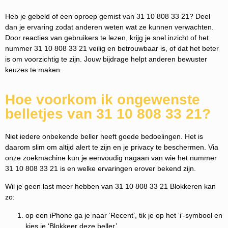
Heb je gebeld of een oproep gemist van 31 10 808 33 21? Deel
dan je ervaring zodat anderen weten wat ze kunnen verwachten.
Door reacties van gebruikers te lezen, krijg je snel inzicht of het
nummer 31 10 808 33 21 veilig en betrouwbaar is, of dat het beter
is om voorzichtig te zijn. Jouw bijdrage helpt anderen bewuster
keuzes te maken.
Hoe voorkom ik ongewenste
belletjes van 31 10 808 33 21?
Niet iedere onbekende beller heeft goede bedoelingen. Het is
daarom slim om altijd alert te zijn en je privacy te beschermen. Via
onze zoekmachine kun je eenvoudig nagaan van wie het nummer
31 10 808 33 21 is en welke ervaringen erover bekend zijn.
Wil je geen last meer hebben van 31 10 808 33 21 Blokkeren kan
zo:
op een iPhone ga je naar ‘Recent’, tik je op het ‘i’-symbool en
kies je ‘Blokkeer deze beller’.