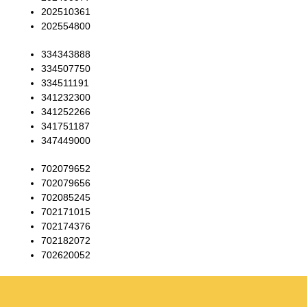
202510361
202554800
334343888
334507750
334511191
341232300
341252266
341751187
347449000
702079652
702079656
702085245
702171015
702174376
702182072
702620052