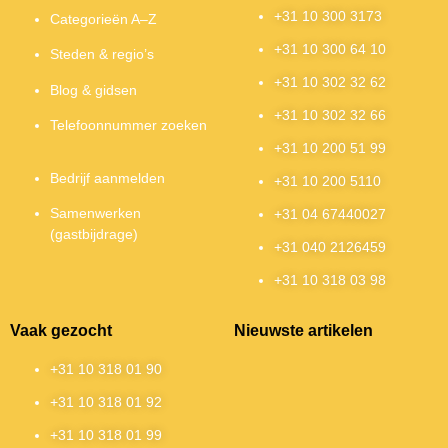
+31 10 300 3173
Categorieën A–Z
+31 10 300 64 10
Steden & regio’s
+31 10 302 32 62
Blog & gidsen
+31 10 302 32 66
Telefoonnummer zoeken
+31 10 200 51 99
Bedrijf aanmelden
+31 10 200 5110
Samenwerken
+31 04 67440027
(gastbijdrage)
+31 040 2126459
+31 10 318 03 98
Vaak gezocht
Nieuwste artikelen
+31 10 318 01 90
+31 10 318 01 92
+31 10 318 01 99