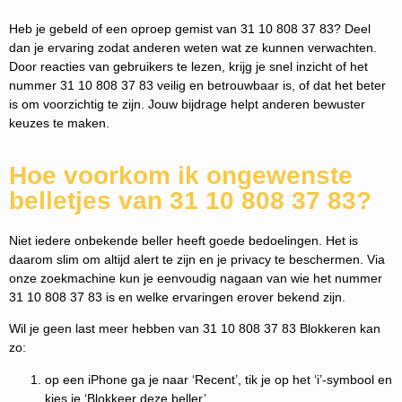
Heb je gebeld of een oproep gemist van 31 10 808 37 83? Deel
dan je ervaring zodat anderen weten wat ze kunnen verwachten.
Door reacties van gebruikers te lezen, krijg je snel inzicht of het
nummer 31 10 808 37 83 veilig en betrouwbaar is, of dat het beter
is om voorzichtig te zijn. Jouw bijdrage helpt anderen bewuster
keuzes te maken.
Hoe voorkom ik ongewenste
belletjes van 31 10 808 37 83?
Niet iedere onbekende beller heeft goede bedoelingen. Het is
daarom slim om altijd alert te zijn en je privacy te beschermen. Via
onze zoekmachine kun je eenvoudig nagaan van wie het nummer
31 10 808 37 83 is en welke ervaringen erover bekend zijn.
Wil je geen last meer hebben van 31 10 808 37 83 Blokkeren kan
zo:
op een iPhone ga je naar ‘Recent’, tik je op het ‘i’-symbool en
kies je ‘Blokkeer deze beller’.