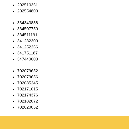
202510361
202554800
334343888
334507750
334511191
341232300
341252266
341751187
347449000
702079652
702079656
702085245
702171015
702174376
702182072
702620052