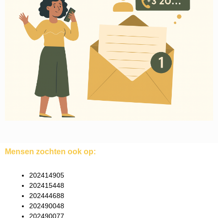
Mensen zochten ook op:
202414905
202415448
202444688
202490048
202490077