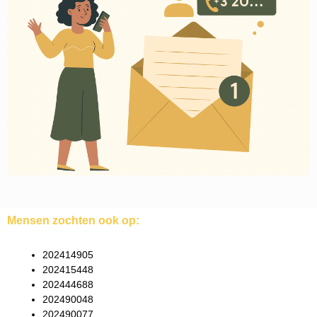
Mensen zochten ook op:
202414905
202415448
202444688
202490048
202490077