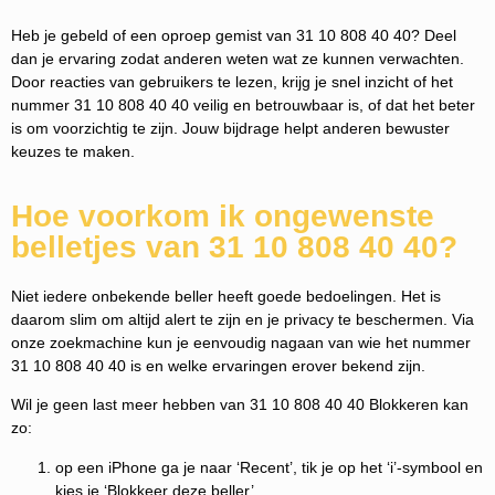
Heb je gebeld of een oproep gemist van 31 10 808 40 40? Deel
dan je ervaring zodat anderen weten wat ze kunnen verwachten.
Door reacties van gebruikers te lezen, krijg je snel inzicht of het
nummer 31 10 808 40 40 veilig en betrouwbaar is, of dat het beter
is om voorzichtig te zijn. Jouw bijdrage helpt anderen bewuster
keuzes te maken.
Hoe voorkom ik ongewenste
belletjes van 31 10 808 40 40?
Niet iedere onbekende beller heeft goede bedoelingen. Het is
daarom slim om altijd alert te zijn en je privacy te beschermen. Via
onze zoekmachine kun je eenvoudig nagaan van wie het nummer
31 10 808 40 40 is en welke ervaringen erover bekend zijn.
Wil je geen last meer hebben van 31 10 808 40 40 Blokkeren kan
zo:
op een iPhone ga je naar ‘Recent’, tik je op het ‘i’-symbool en
kies je ‘Blokkeer deze beller’.