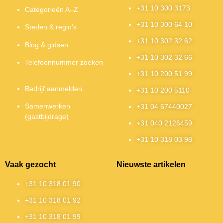
+31 10 300 3173
Categorieën A–Z
+31 10 300 64 10
Steden & regio’s
+31 10 302 32 62
Blog & gidsen
+31 10 302 32 66
Telefoonnummer zoeken
+31 10 200 51 99
Bedrijf aanmelden
+31 10 200 5110
Samenwerken
+31 04 67440027
(gastbijdrage)
+31 040 2126459
+31 10 318 03 98
Vaak gezocht
Nieuwste artikelen
+31 10 318 01 90
+31 10 318 01 92
+31 10 318 01 99