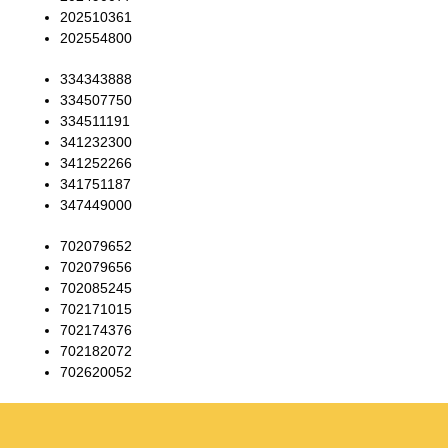
202510361
202554800
334343888
334507750
334511191
341232300
341252266
341751187
347449000
702079652
702079656
702085245
702171015
702174376
702182072
702620052